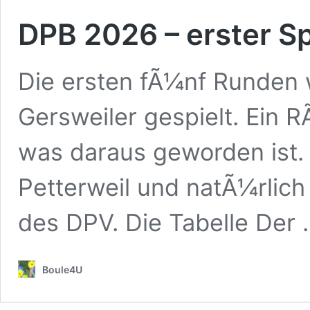
DPB 2026 – erster Sp
Die ersten fÃ¼nf Runden 
Gersweiler gespielt. Ein 
was daraus geworden ist
Petterweil und natÃ¼rlich
des DPV. Die Tabelle Der
Boule4U