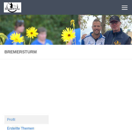
Zum Inhalt springen
BREMERSTURM
Profil
Erstellte Themen