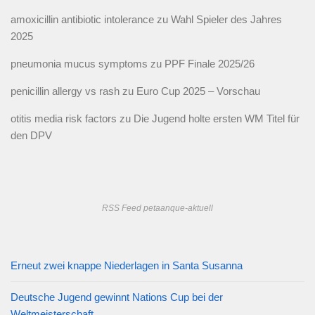
amoxicillin antibiotic intolerance
zu
Wahl Spieler des Jahres
2025
pneumonia mucus symptoms
zu
PPF Finale 2025/26
penicillin allergy vs rash
zu
Euro Cup 2025 – Vorschau
otitis media risk factors
zu
Die Jugend holte ersten WM Titel für
den DPV
RSS Feed petaanque-aktuell
Erneut zwei knappe Niederlagen in Santa Susanna
Deutsche Jugend gewinnt Nations Cup bei der
Weltmeisterschaft