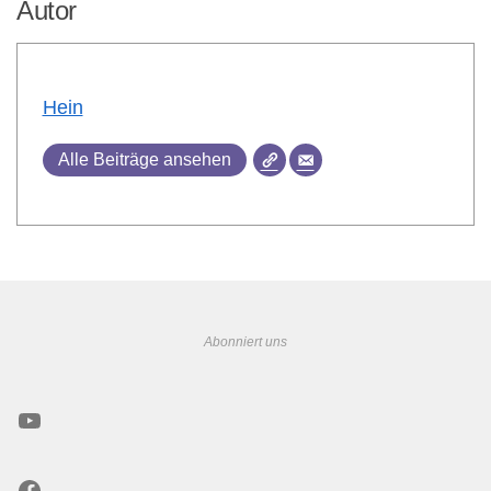
Autor
Hein
Alle Beiträge ansehen
Abonniert uns
YouTube
Facebook