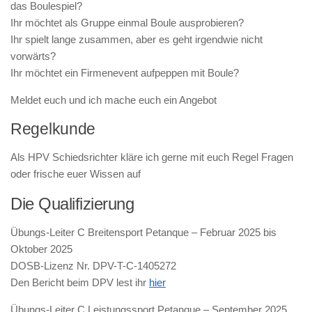
das Boulespiel?
Ihr möchtet als Gruppe einmal Boule ausprobieren?
Ihr spielt lange zusammen, aber es geht irgendwie nicht
vorwärts?
Ihr möchtet ein Firmenevent aufpeppen mit Boule?
Meldet euch und ich mache euch ein Angebot
Regelkunde
Als HPV Schiedsrichter kläre ich gerne mit euch Regel Fragen
oder frische euer Wissen auf
Die Qualifizierung
Übungs-Leiter C Breitensport Petanque – Februar 2025 bis
Oktober 2025
DOSB-Lizenz Nr. DPV-T-C-1405272
Den Bericht beim DPV lest ihr
hier
Übungs-Leiter C Leistungssport Petanque – September 2025