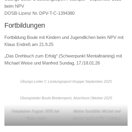
beim NPV
DOSB-Lizenz Nr. DPV-T-C-1394380
Fortbildungen
Fortbildung Boule mit Kindern und Jugendlichen beim NPV mit
Klaus Endreß am 21.9.25
„Das Drehbuch zum Erfolg“ (Schwerpunkt Mentaltraining) mit
Michael Weise und Manfred Sundag, 17./18.01.26
Übungs-Leiter C Leistungssport Gruppe September 2025
Übungsleiter Boule Breitensport, Abschluss Oktober 2025
Hospitation August 2025 bei
Meine Ausbilder Michel und
Eileen Jenal
Manni, beide NPV B-Trainer