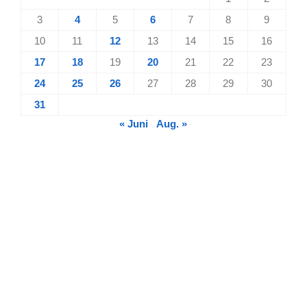
3
4
5
6
7
8
9
10
11
12
13
14
15
16
17
18
19
20
21
22
23
24
25
26
27
28
29
30
31
« Juni
Aug. »