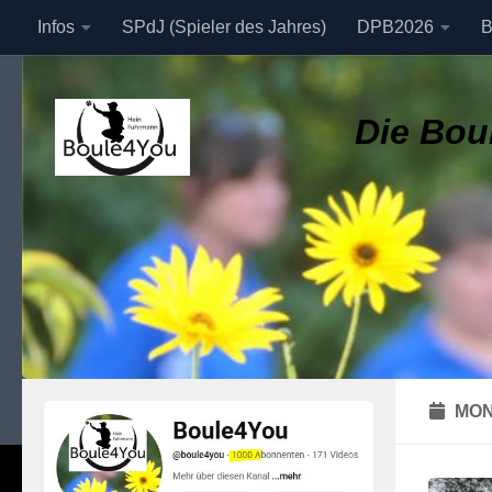
Infos
SPdJ (Spieler des Jahres)
DPB2026
B
Zum Inhalt springen
Datenschutzerklärung
Die Boul
MON