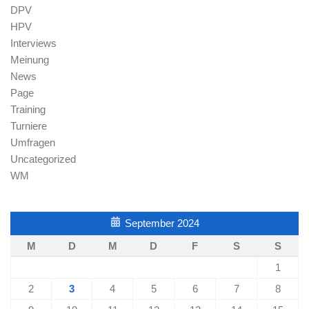
DPV
HPV
Interviews
Meinung
News
Page
Training
Turniere
Umfragen
Uncategorized
WM
September 2024
M
D
M
D
F
S
S
1
2
3
4
5
6
7
8