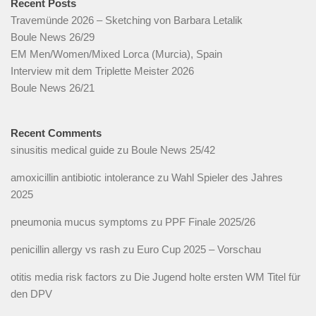
Recent Posts
Travemünde 2026 – Sketching von Barbara Letalik
Boule News 26/29
EM Men/Women/Mixed Lorca (Murcia), Spain
Interview mit dem Triplette Meister 2026
Boule News 26/21
Recent Comments
sinusitis medical guide
zu
Boule News 25/42
amoxicillin antibiotic intolerance
zu
Wahl Spieler des Jahres
2025
pneumonia mucus symptoms
zu
PPF Finale 2025/26
penicillin allergy vs rash
zu
Euro Cup 2025 – Vorschau
otitis media risk factors
zu
Die Jugend holte ersten WM Titel für
den DPV