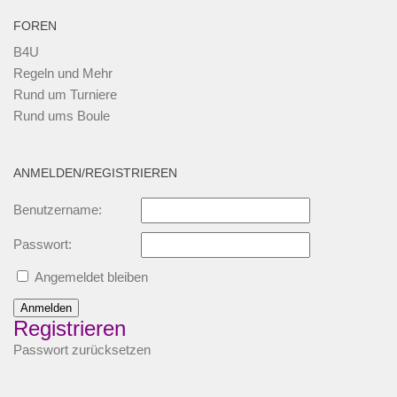
FOREN
B4U
Regeln und Mehr
Rund um Turniere
Rund ums Boule
ANMELDEN/REGISTRIEREN
Benutzername:
Passwort:
Angemeldet bleiben
Anmelden
Registrieren
Passwort zurücksetzen