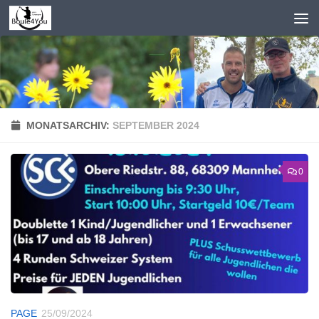
Zum Inhalt springen
MONATSARCHIV:
SEPTEMBER 2024
0
PAGE
25/09/2024