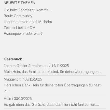
NEUESTE THEMEN
Die kalte Jahreszeit kommt …
Boule Community
Landesmeisterschaft Mülheim
Zeitspiel bei der DM
Frauenpower oder was?
Gästebuch
Jochen Göhler-Jetschmann
/
14/11/2025
Moin Hein, das ⅔ nicht bereit sind, für deine Übertragungen...
Muggeltom
/
09/11/2025
Herzlichen Dank Hein für deine tollen Übertragungen du hast
ja...
Hein
/
30/10/2025
Es gab eben das Gerücht, dass das hier nicht funktioniert....