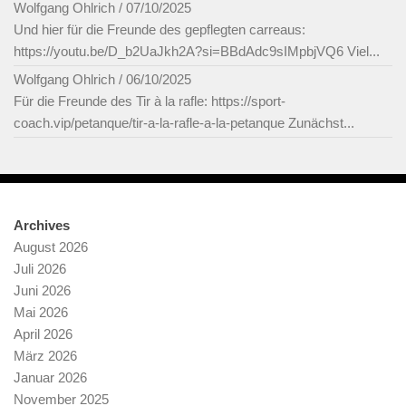
Wolfgang Ohlrich
/
07/10/2025
Und hier für die Freunde des gepflegten carreaus:
https://youtu.be/D_b2UaJkh2A?si=BBdAdc9sIMpbjVQ6 Viel...
Wolfgang Ohlrich
/
06/10/2025
Für die Freunde des Tir à la rafle: https://sport-
coach.vip/petanque/tir-a-la-rafle-a-la-petanque Zunächst...
Archives
August 2026
Juli 2026
Juni 2026
Mai 2026
April 2026
März 2026
Januar 2026
November 2025