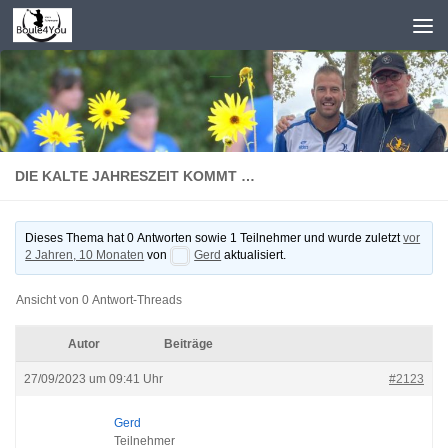
Zum Inhalt springen
DIE KALTE JAHRESZEIT KOMMT …
Dieses Thema hat 0 Antworten sowie 1 Teilnehmer und wurde zuletzt
vor
2 Jahren, 10 Monaten
von
Gerd
aktualisiert.
Ansicht von 0 Antwort-Threads
Autor
Beiträge
27/09/2023 um 09:41 Uhr
#2123
Gerd
Teilnehmer