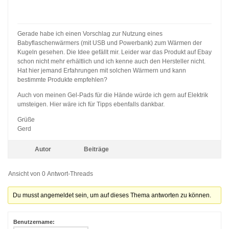
Gerade habe ich einen Vorschlag zur Nutzung eines
Babyflaschenwärmers (mit USB und Powerbank) zum Wärmen der
Kugeln gesehen. Die Idee gefällt mir. Leider war das Produkt auf Ebay
schon nicht mehr erhältlich und ich kenne auch den Hersteller nicht.
Hat hier jemand Erfahrungen mit solchen Wärmern und kann
bestimmte Produkte empfehlen?
Auch von meinen Gel-Pads für die Hände würde ich gern auf Elektrik
umsteigen. Hier wäre ich für Tipps ebenfalls dankbar.
Grüße
Gerd
Autor
Beiträge
Ansicht von 0 Antwort-Threads
Du musst angemeldet sein, um auf dieses Thema antworten zu können.
Benutzername: