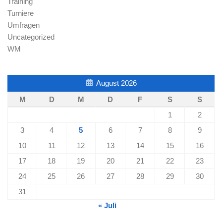
Training
Turniere
Umfragen
Uncategorized
WM
August 2026
M
D
M
D
F
S
S
1
2
3
4
5
6
7
8
9
10
11
12
13
14
15
16
17
18
19
20
21
22
23
24
25
26
27
28
29
30
31
« Juli