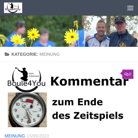
Zum Inhalt springen
KATEGORIE:
MEINUNG
0
MEINUNG
15/06/2023