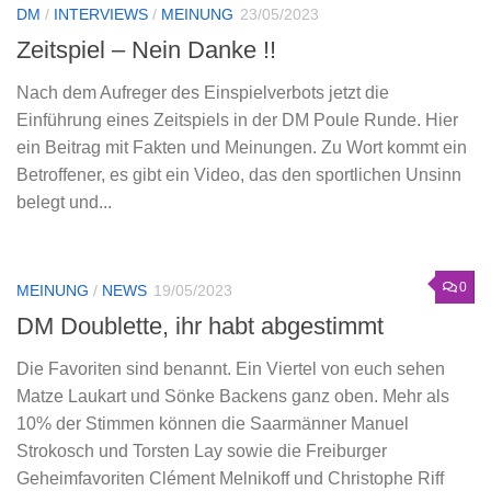
DM
/
INTERVIEWS
/
MEINUNG
23/05/2023
Zeitspiel – Nein Danke !!
Nach dem Aufreger des Einspielverbots jetzt die
Einführung eines Zeitspiels in der DM Poule Runde. Hier
ein Beitrag mit Fakten und Meinungen. Zu Wort kommt ein
Betroffener, es gibt ein Video, das den sportlichen Unsinn
belegt und...
0
MEINUNG
/
NEWS
19/05/2023
DM Doublette, ihr habt abgestimmt
Die Favoriten sind benannt. Ein Viertel von euch sehen
Matze Laukart und Sönke Backens ganz oben. Mehr als
10% der Stimmen können die Saarmänner Manuel
Strokosch und Torsten Lay sowie die Freiburger
Geheimfavoriten Clément Melnikoff und Christophe Riff