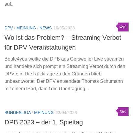
auf...
0
DPV
/
MEINUNG
/
NEWS
16/05/2023
Wo ist das Problem? – Streaming Verbot
für DPV Veranstaltungen
Boule4you wollte die DPB aus Gersweiler Live streamen
und handelte sich prompt ein Streaming Verbot durch den
DPV ein. Die Rückfrage zu den Gründen blieb
unbeantwortet. Der DPV entsendete Thomas Schumann
mit einem IPad, damit die Übertragung...
0
BUNDESLIGA
/
MEINUNG
23/04/2023
DPB 2023 – der 1. Spieltag