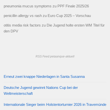
pneumonia mucus symptoms
zu
PPF Finale 2025/26
penicillin allergy vs rash
zu
Euro Cup 2025 – Vorschau
otitis media risk factors
zu
Die Jugend holte ersten WM Titel für
den DPV
RSS Feed petaanque-aktuell
Erneut zwei knappe Niederlagen in Santa Susanna
Deutsche Jugend gewinnt Nations Cup bei der
Weltmeisterschaft
Internationale Sieger beim Holstentorturnier 2026 in Travemünde