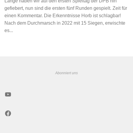
Lange haben wir auf den ersten Spieltag der DPB hin
gefiebert, nun sind die ersten fünf Runden gespielt. Zeit für
einen Kommentar. Die Erkenntnisse Horb ist schlagbar!
Nach dem Durchmarsch in 2022 mit 15 Siegen, erwischte
es...
Abonniert uns
YouTube
Facebook