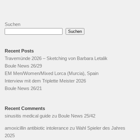
Suchen
Suchen
Recent Posts
Travemünde 2026 – Sketching von Barbara Letalik
Boule News 26/29
EM Men/Women/Mixed Lorca (Murcia), Spain
Interview mit dem Triplette Meister 2026
Boule News 26/21
Recent Comments
sinusitis medical guide
zu
Boule News 25/42
amoxicillin antibiotic intolerance
zu
Wahl Spieler des Jahres
2025