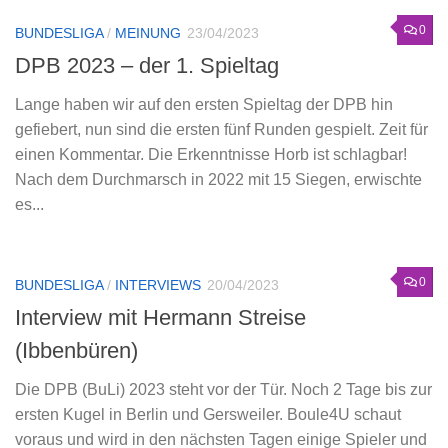
0
BUNDESLIGA
/
MEINUNG
23/04/2023
DPB 2023 – der 1. Spieltag
Lange haben wir auf den ersten Spieltag der DPB hin
gefiebert, nun sind die ersten fünf Runden gespielt. Zeit für
einen Kommentar. Die Erkenntnisse Horb ist schlagbar!
Nach dem Durchmarsch in 2022 mit 15 Siegen, erwischte
es...
0
BUNDESLIGA
/
INTERVIEWS
20/04/2023
Interview mit Hermann Streise
(Ibbenbüren)
Die DPB (BuLi) 2023 steht vor der Tür. Noch 2 Tage bis zur
ersten Kugel in Berlin und Gersweiler. Boule4U schaut
voraus und wird in den nächsten Tagen einige Spieler und