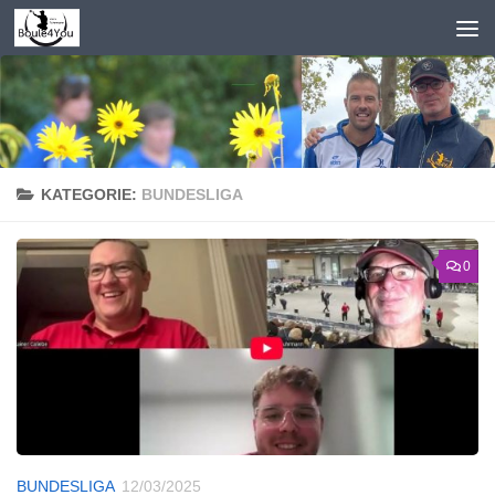
Zum Inhalt springen
KATEGORIE:
BUNDESLIGA
0
BUNDESLIGA
12/03/2025