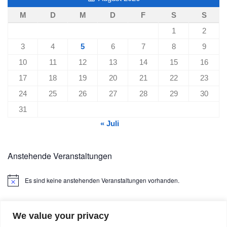
M
D
M
D
F
S
S
1
2
3
4
5
6
7
8
9
10
11
12
13
14
15
16
17
18
19
20
21
22
23
24
25
26
27
28
29
30
31
« Juli
Anstehende Veranstaltungen
Es sind keine anstehenden Veranstaltungen vorhanden.
Hinweis
We value your privacy