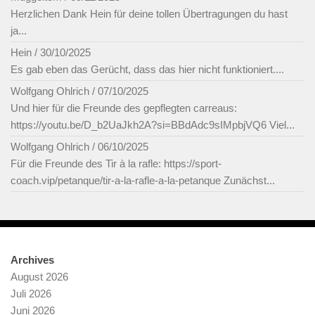
Herzlichen Dank Hein für deine tollen Übertragungen du hast
ja...
Hein
/
30/10/2025
Es gab eben das Gerücht, dass das hier nicht funktioniert....
Wolfgang Ohlrich
/
07/10/2025
Und hier für die Freunde des gepflegten carreaus:
https://youtu.be/D_b2UaJkh2A?si=BBdAdc9sIMpbjVQ6 Viel...
Wolfgang Ohlrich
/
06/10/2025
Für die Freunde des Tir à la rafle: https://sport-
coach.vip/petanque/tir-a-la-rafle-a-la-petanque Zunächst...
Archives
August 2026
Juli 2026
Juni 2026