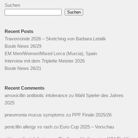
Suchen
Suchen
Recent Posts
Travemünde 2026 – Sketching von Barbara Letalik
Boule News 26/29
EM Men/Women/Mixed Lorca (Murcia), Spain
Interview mit dem Triplette Meister 2026
Boule News 26/21
Recent Comments
amoxicillin antibiotic intolerance
zu
Wahl Spieler des Jahres
2025
pneumonia mucus symptoms
zu
PPF Finale 2025/26
penicillin allergy vs rash
zu
Euro Cup 2025 – Vorschau