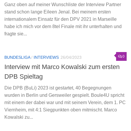
Ganz oben auf meiner Wunschliste der Interview Partner
stand schon lange Eileen Jenal. Bei meinem ersten
internationalem Einsatz für den DPV 2021 in Marseille
habe ich mich vor dem 8tel Finale mit ihr unterhalten und
fragte sie...
0
BUNDESLIGA
/
INTERVIEWS
26/04/2023
Interview mit Marco Kowalski zum ersten
DPB Spieltag
Die DPB (BuLi) 2023 ist gestartet, 40 Begegnungen
wurden in Berlin und Gersweiler gespielt. Boule4U spricht
mit einem der dabei war und mit seinem Verein, dem 1. PC
Viernheim, mit 4:1 Siegpunkten oben mitmischt. Marco
Kowalski zu...