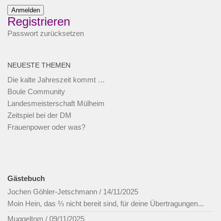
Anmelden
Registrieren
Passwort zurücksetzen
NEUESTE THEMEN
Die kalte Jahreszeit kommt …
Boule Community
Landesmeisterschaft Mülheim
Zeitspiel bei der DM
Frauenpower oder was?
Gästebuch
Jochen Göhler-Jetschmann
/
14/11/2025
Moin Hein, das ⅔ nicht bereit sind, für deine Übertragungen...
Muggeltom
/
09/11/2025