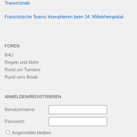
Travemünde
Französische Teams triumphieren beim 34. Mittelrheinpokal
FOREN
B4U
Regeln und Mehr
Rund um Turniere
Rund ums Boule
ANMELDEN/REGISTRIEREN
Benutzername:
Passwort:
Angemeldet bleiben