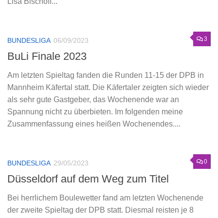
Lisa Bischoff...
3
BUNDESLIGA
06/09/2023
BuLi Finale 2023
Am letzten Spieltag fanden die Runden 11-15 der DPB in
Mannheim Käfertal statt. Die Käfertaler zeigten sich wieder
als sehr gute Gastgeber, das Wochenende war an
Spannung nicht zu überbieten. Im folgenden meine
Zusammenfassung eines heißen Wochenendes....
0
BUNDESLIGA
29/05/2023
Düsseldorf auf dem Weg zum Titel
Bei herrlichem Boulewetter fand am letzten Wochenende
der zweite Spieltag der DPB statt. Diesmal reisten je 8