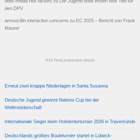
otitis media risk factors
zu
Die Jugend holte ersten WM Titel für
den DPV
amoxicillin interaction concerns
zu
EC 2025 – Bericht von Frank
Maurer
RSS Feed petaanque-aktuell
Erneut zwei knappe Niederlagen in Santa Susanna
Deutsche Jugend gewinnt Nations Cup bei der
Weltmeisterschaft
Internationale Sieger beim Holstentorturnier 2026 in Travemünde
Deutschlands größtes Bouleturnier startet in Lübeck-