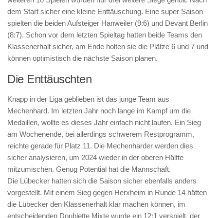
dem Start sicher eine kleine Enttäuschung. Eine super Saison
spielten die beiden Aufsteiger Hanweiler (9:6) und Devant Berlin
(8:7). Schon vor dem letzten Spieltag hatten beide Teams den
Klassenerhalt sicher, am Ende holten sie die Plätze 6 und 7 und
können optimistisch die nächste Saison planen.
Die Enttäuschten
Knapp in der Liga geblieben ist das junge Team aus
Mechenhard. Im letzten Jahr noch lange im Kampf um die
Medaillen, wollte es dieses Jahr einfach nicht laufen. Ein Sieg
am Wochenende, bei allerdings schwerem Restprogramm,
reichte gerade für Platz 11. Die Mechenharder werden dies
sicher analysieren, um 2024 wieder in der oberen Hälfte
mitzumischen. Genug Potential hat die Mannschaft.
Die Lübecker hatten sich die Saison sicher ebenfalls anders
vorgestellt. Mit einem Sieg gegen Herxheim in Runde 14 hätten
die Lübecker den Klassenerhalt klar machen können, im
entscheidenden Doublette Mixte wurde ein 12:1 verspielt, der