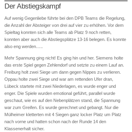
Der Abstiegskampf
Auf wenig Gegenliebe führte bei den DPB Teams die Regelung,
die Anzahl der Absteiger von drei auf vier zu erhöhen. Vor dem
Spieltag konnten sich alle Teams ab Platz 9 noch retten,
konnten aber auch die Abstiegsplätze 13-16 belegen. Es konnte
also eng werden…..
Mehr Spannung ging nicht! Es ging hin und her. Siemens holte
das erste Spiel gegen Zehlendorf und setzte zu einem Lauf an.
Freiburg holt zwei Siege um dann gegen Nippes zu verlieren.
Oppau holte zwei Siege und war am rettenden Ufer dran,
Lübeck startete mit zwei Niederlagen, es wurde enger und
enger. Die Spiele wurden emotional geführt, parallel wurde
geschaut, wie es auf den Nebenplätzen stand, die Spannung
war zum Greifen. Es wurde gerechnet und gebangt. Nur die
Mülheimer kletterten mit 4 Siegen ganz locker Platz um Platz
nach vorne und hatten schon nach der Runde 14 den
Klassenerhalt sicher.