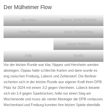
Der Mülheimer Flow
Jörg Alshut
Michael „Schötti“Schöttler
Laura Wiegand
Bunte Glückssocken
Jasper Schlüpen
Peffo
Schötti
Vor der letzten Runde war klar, Nippes und Herxheim werden
absteigen, Oppau hatte schlechte Karten und dann wurde es
eng zwischen Freiburg, Lübeck und Zehlendorf. Die Berliner
sicherten sich in der letzten Runde aus eigener Kraft ihren DPB
Platz für 2024 mit einem 3:2 gegen Viernheim. Lübeck leistete
sich ein 1:4 gegen Saarbrücken, holte nur einen Sieg am
Wochenende und muss als vierter Absteiger die DPB verlassen.
Mechenhard und Freiburg konnten ihre letzten Spiele ebenfalls