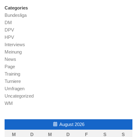
Categories
Bundesliga
DM
DPV
HPV
Interviews
Meinung
News
Page
Training
Turniere
Umfragen
Uncategorized
WM
August 2026
M
D
M
D
F
S
S