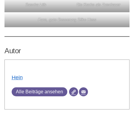
Sascha Löh
Die Kochs als Zuschauer
Fans, gute Besserung Silke Hess
Autor
Hein
Alle Beiträge ansehen