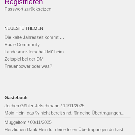
Registrieren
Passwort zurücksetzen
NEUESTE THEMEN
Die kalte Jahreszeit kommt …
Boule Community
Landesmeisterschaft Mülheim
Zeitspiel bei der DM
Frauenpower oder was?
Gästebuch
Jochen Göhler-Jetschmann
/
14/11/2025
Moin Hein, das ⅔ nicht bereit sind, für deine Übertragungen...
Muggeltom
/
09/11/2025
Herzlichen Dank Hein für deine tollen Übertragungen du hast