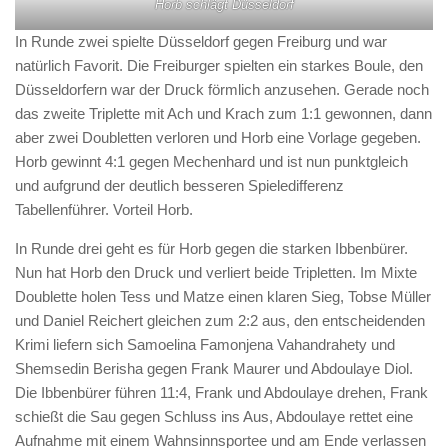
Horb schlägt Düsseldorf
In Runde zwei spielte Düsseldorf gegen Freiburg und war
natürlich Favorit. Die Freiburger spielten ein starkes Boule, den
Düsseldorfern war der Druck förmlich anzusehen. Gerade noch
das zweite Triplette mit Ach und Krach zum 1:1 gewonnen, dann
aber zwei Doubletten verloren und Horb eine Vorlage gegeben.
Horb gewinnt 4:1 gegen Mechenhard und ist nun punktgleich
und aufgrund der deutlich besseren Spieledifferenz
Tabellenführer. Vorteil Horb.
In Runde drei geht es für Horb gegen die starken Ibbenbürer.
Nun hat Horb den Druck und verliert beide Tripletten. Im Mixte
Doublette holen Tess und Matze einen klaren Sieg, Tobse Müller
und Daniel Reichert gleichen zum 2:2 aus, den entscheidenden
Krimi liefern sich Samoelina Famonjena Vahandrahety und
Shemsedin Berisha gegen Frank Maurer und Abdoulaye Diol.
Die Ibbenbürer führen 11:4, Frank und Abdoulaye drehen, Frank
schießt die Sau gegen Schluss ins Aus, Abdoulaye rettet eine
Aufnahme mit einem Wahnsinnsportee und am Ende verlassen