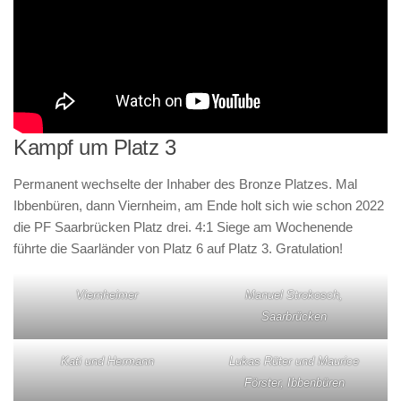
Kampf um Platz 3
Permanent wechselte der Inhaber des Bronze Platzes. Mal
Ibbenbüren, dann Viernheim, am Ende holt sich wie schon 2022
die PF Saarbrücken Platz drei. 4:1 Siege am Wochenende
führte die Saarländer von Platz 6 auf Platz 3. Gratulation!
Viernheimer
Manuel Strokosch,
Saarbrücken
Kati und Hermann
Lukas Rüter und Maurice
Förster, Ibbenbüren