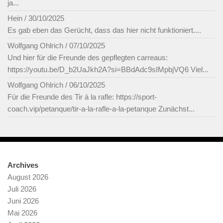
ja...
Hein
/
30/10/2025
Es gab eben das Gerücht, dass das hier nicht funktioniert....
Wolfgang Ohlrich
/
07/10/2025
Und hier für die Freunde des gepflegten carreaus:
https://youtu.be/D_b2UaJkh2A?si=BBdAdc9sIMpbjVQ6 Viel...
Wolfgang Ohlrich
/
06/10/2025
Für die Freunde des Tir à la rafle: https://sport-
coach.vip/petanque/tir-a-la-rafle-a-la-petanque Zunächst...
Archives
August 2026
Juli 2026
Juni 2026
Mai 2026