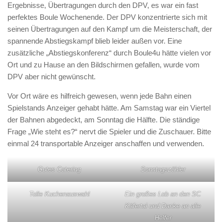
Ergebnisse, Übertragungen durch den DPV, es war ein fast
perfektes Boule Wochenende. Der DPV konzentrierte sich mit
seinen Übertragungen auf den Kampf um die Meisterschaft, der
spannende Abstiegskampf blieb leider außen vor. Eine
zusätzliche „Abstiegskonferenz“ durch Boule4u hätte vielen vor
Ort und zu Hause an den Bildschirmen gefallen, wurde vom
DPV aber nicht gewünscht.
Vor Ort wäre es hilfreich gewesen, wenn jede Bahn einen
Spielstands Anzeiger gehabt hätte. Am Samstag war ein Viertel
der Bahnen abgedeckt, am Sonntag die Hälfte. Die ständige
Frage „Wie steht es?“ nervt die Spieler und die Zuschauer. Bitte
einmal 24 transportable Anzeiger anschaffen und verwenden.
Gutes Catering
Sonntagszähler
Tolle Kuchenauswahl
Ein großes Lob an den SC
Käfertal und Danke an alle
Helfer