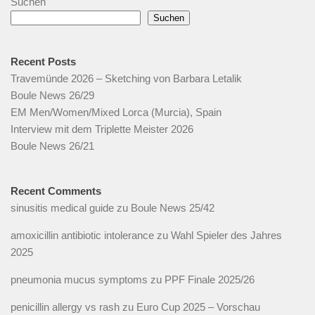
Suchen
Suchen
Recent Posts
Travemünde 2026 – Sketching von Barbara Letalik
Boule News 26/29
EM Men/Women/Mixed Lorca (Murcia), Spain
Interview mit dem Triplette Meister 2026
Boule News 26/21
Recent Comments
sinusitis medical guide
zu
Boule News 25/42
amoxicillin antibiotic intolerance
zu
Wahl Spieler des Jahres
2025
pneumonia mucus symptoms
zu
PPF Finale 2025/26
penicillin allergy vs rash
zu
Euro Cup 2025 – Vorschau