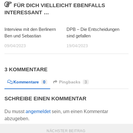
FÜR DICH VIELLEICHT EBENFALLS
INTERESSANT …
Interview mit den Berlinern
0
DPB – Die Entscheidungen
0
Ben und Sebastian
sind gefallen
09/04/2023
19/04/2023
3 KOMMENTARE
Kommentare
0
Pingbacks
3
SCHREIBE EINEN KOMMENTAR
Du musst
angemeldet
sein, um einen Kommentar
abzugeben.
NÄCHSTER BEITRAG