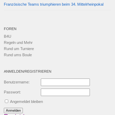
Französische Teams triumphieren beim 34. Mittelrheinpokal
FOREN
B4U
Regeln und Mehr
Rund um Turniere
Rund ums Boule
ANMELDEN/REGISTRIEREN
Benutzername:
Passwort:
Angemeldet bleiben
Anmelden