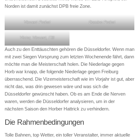
Norden ist damit zunächst DPB freie Zone.
Vincent Probst
Domino Probst
Victor, Vincent, Elli
Auch zu den Enttäuschten gehören die Düsseldorfer. Wenn man
mit zwei Siegen Vorsprung zum letzten Wochenende fährt, dann
möchte man die Meisterschaft holen. Die Niederlage gegen
Horb war knapp, die folgende Niederlage gegen Freiburg
überraschend. Die Vizemeisterschaft wie im Vorjahr ist gut, aber
nicht das, was drin gewesen wäre und was sich die
Düsseldorfer gewünscht haben. Ob es am Ende die Nerven
waren, werden die Düsseldorfer analysieren, um in der
nächsten Saison den Horber Hattrick zu verhindern.
Die Rahmenbedingungen
Tolle Bahnen, top Wetter, ein toller Veranstalter, immer aktuelle