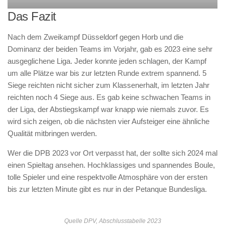
Das Fazit
Nach dem Zweikampf Düsseldorf gegen Horb und die
Dominanz der beiden Teams im Vorjahr, gab es 2023 eine sehr
ausgeglichene Liga. Jeder konnte jeden schlagen, der Kampf
um alle Plätze war bis zur letzten Runde extrem spannend. 5
Siege reichten nicht sicher zum Klassenerhalt, im letzten Jahr
reichten noch 4 Siege aus. Es gab keine schwachen Teams in
der Liga, der Abstiegskampf war knapp wie niemals zuvor. Es
wird sich zeigen, ob die nächsten vier Aufsteiger eine ähnliche
Qualität mitbringen werden.
Wer die DPB 2023 vor Ort verpasst hat, der sollte sich 2024 mal
einen Spieltag ansehen. Hochklassiges und spannendes Boule,
tolle Spieler und eine respektvolle Atmosphäre von der ersten
bis zur letzten Minute gibt es nur in der Petanque Bundesliga.
Quelle DPV, Abschlusstabelle 2023