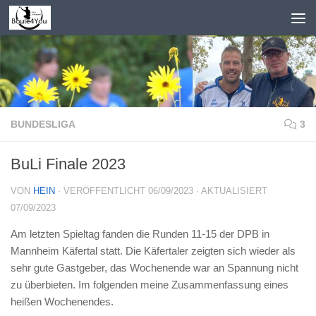
Zum Inhalt springen
BUNDESLIGA
3
BuLi Finale 2023
VON
HEIN
· VERÖFFENTLICHT
06/09/2023
· AKTUALISIERT
07/09/2023
Am letzten Spieltag fanden die Runden 11-15 der DPB in
Mannheim Käfertal statt. Die Käfertaler zeigten sich wieder als
sehr gute Gastgeber, das Wochenende war an Spannung nicht
zu überbieten. Im folgenden meine Zusammenfassung eines
heißen Wochenendes.