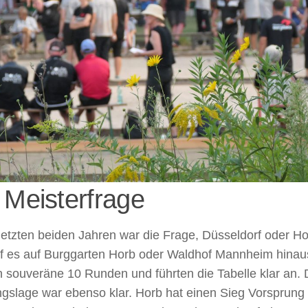
 Meisterfrage
letzten beiden Jahren war die Frage, Düsseldorf oder H
ief es auf Burggarten Horb oder Waldhof Mannheim hina
n souveräne 10 Runden und führten die Tabelle klar an. 
slage war ebenso klar. Horb hat einen Sieg Vorsprung u