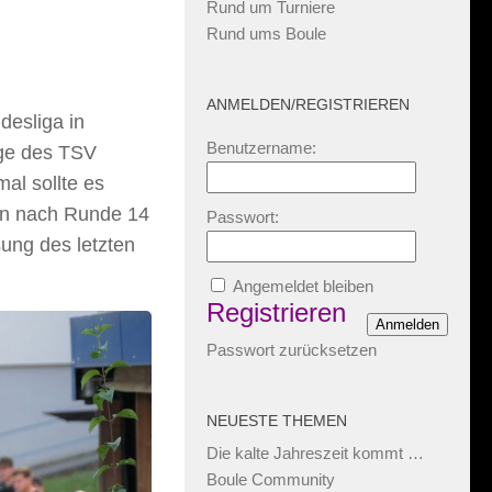
Rund um Turniere
Rund ums Boule
ANMELDEN/REGISTRIEREN
desliga in
Benutzername:
age des TSV
al sollte es
on nach Runde 14
Passwort:
ung des letzten
Angemeldet bleiben
Registrieren
Anmelden
Passwort zurücksetzen
NEUESTE THEMEN
Die kalte Jahreszeit kommt …
Boule Community