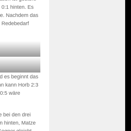
 0:1 hinten. Es
ede. Nachdem das
en Redebedarf
d es beginnt das
nn kann Horb 2:3
 0:5 wäre
e bei den drei
n hinten, Matze
Gegner gleicht