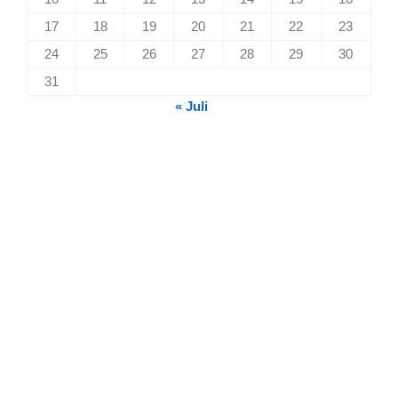
17
18
19
20
21
22
23
24
25
26
27
28
29
30
31
« Juli