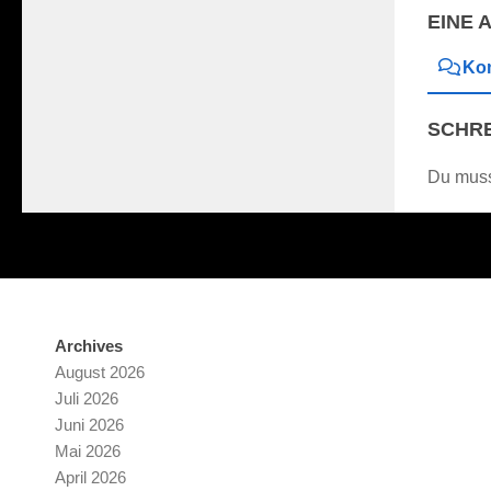
EINE 
Ko
SCHRE
Du mus
Archives
August 2026
Juli 2026
Juni 2026
Mai 2026
April 2026