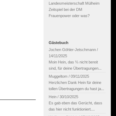
Landesmeisterschaft Mülheim
Zeitspiel bei der DM
Frauenpower oder was?
Gästebuch
Jochen Göhler-Jetschmann
/
14/11/2025
Moin Hein, das ⅔ nicht bereit
sind, für deine Übertragungen...
Muggeltom
/
09/11/2025
Herzlichen Dank Hein für deine
tollen Übertragungen du hast ja...
Hein
/
30/10/2025
Es gab eben das Gerücht, dass
das hier nicht funktioniert....