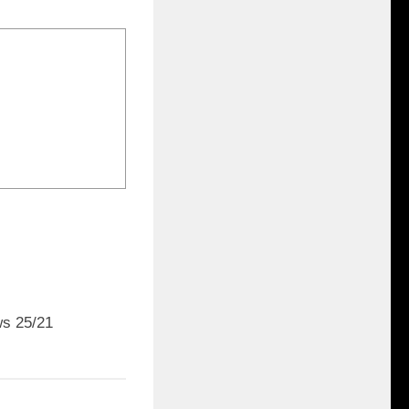
0
s 25/21