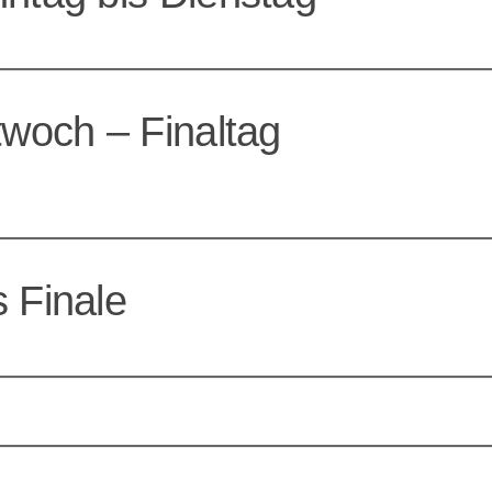
twoch – Finaltag
 Finale