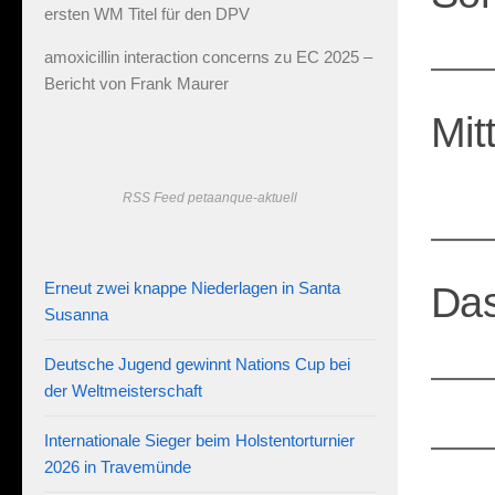
ersten WM Titel für den DPV
amoxicillin interaction concerns
zu
EC 2025 –
Bericht von Frank Maurer
Mit
RSS Feed petaanque-aktuell
Erneut zwei knappe Niederlagen in Santa
Das
Susanna
Deutsche Jugend gewinnt Nations Cup bei
der Weltmeisterschaft
Internationale Sieger beim Holstentorturnier
2026 in Travemünde