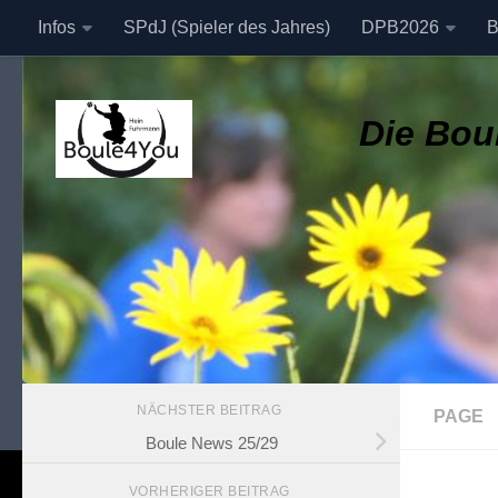
Infos
SPdJ (Spieler des Jahres)
DPB2026
B
Zum Inhalt springen
Datenschutzerklärung
Die Boul
NÄCHSTER BEITRAG
PAGE
Boule News 25/29
VORHERIGER BEITRAG