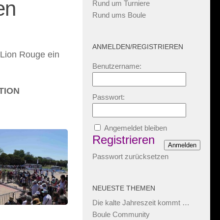
en
Rund um Turniere
Rund ums Boule
ANMELDEN/REGISTRIEREN
 Lion Rouge ein
Benutzername:
TION
Passwort:
Angemeldet bleiben
Registrieren
Anmelden
Passwort zurücksetzen
NEUESTE THEMEN
Die kalte Jahreszeit kommt …
Boule Community