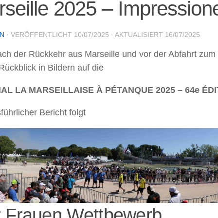
seille 2025 – Impression
IN
· VERÖFFENTLICHT
10/07/2025
· AKTUALISIERT
16/07/2025
ach der Rückkehr aus Marseille und vor der Abfahrt zum
Rückblick in Bildern auf die
AL LA MARSEILLAISE À PÉTANQUE 2025 – 64e ÉDI
führlicher Bericht folgt
 Frauen Wettbewerb