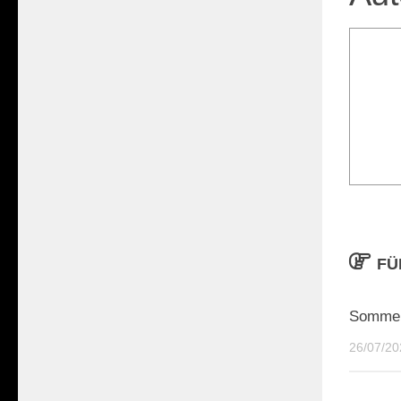
FÜ
Sommer
26/07/20