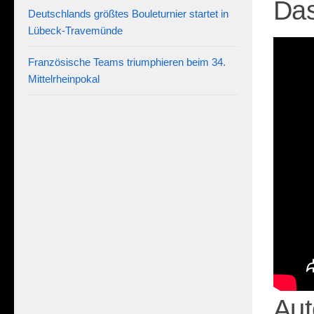
Das
Deutschlands größtes Bouleturnier startet in
Lübeck-Travemünde
Französische Teams triumphieren beim 34.
Mittelrheinpokal
Aut