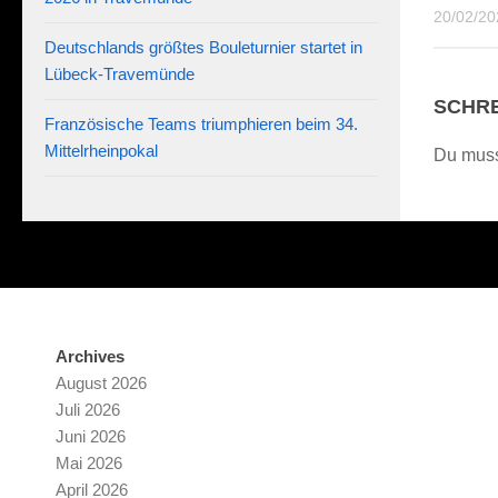
20/02/20
Deutschlands größtes Bouleturnier startet in
Lübeck-Travemünde
SCHRE
Französische Teams triumphieren beim 34.
Mittelrheinpokal
Du mus
Archives
August 2026
Juli 2026
Juni 2026
Mai 2026
April 2026