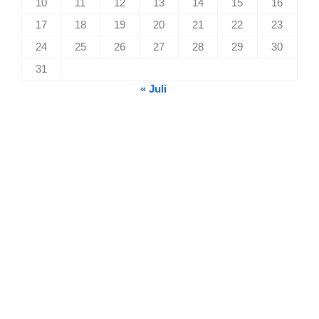
10
11
12
13
14
15
16
17
18
19
20
21
22
23
24
25
26
27
28
29
30
31
« Juli