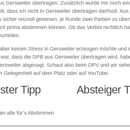
s Gersweiler übertragen. Zusätzlich wurde mir noch einm
ilt, dass ich nicht in Gersweiler übertragen darf/soll. Aus 
 sicher reizvoll gewesen, je Runde zwei Partien zu übe
ich prima abstimmen können. Ob das Verbot rechtlich halt
eurteilen.
aber keinen Stress in Gersweiler erzeugen möchte und e
 war, dass die DPB aus Gersweiler übertragen wird, habe
ersweiler abgesagt. Schaut also beim DPV und wir sehe
n Gelegenheit auf dem Platz oder auf YouTube.
ster Tipp
Absteiger T
an alle für’s Abstimmen