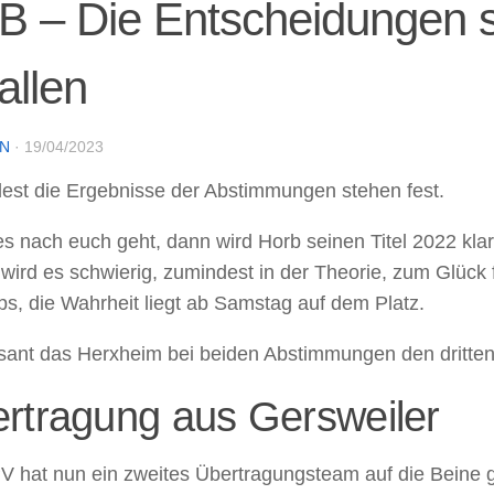
B – Die Entscheidungen s
allen
IN
·
19/04/2023
est die Ergebnisse der Abstimmungen stehen fest.
 nach euch geht, dann wird Horb seinen Titel 2022 klar 
ird es schwierig, zumindest in der Theorie, zum Glück f
ps, die Wahrheit liegt ab Samstag auf dem Platz.
sant das Herxheim bei beiden Abstimmungen den dritten 
rtragung aus Gersweiler
 hat nun ein zweites Übertragungsteam auf die Beine ge