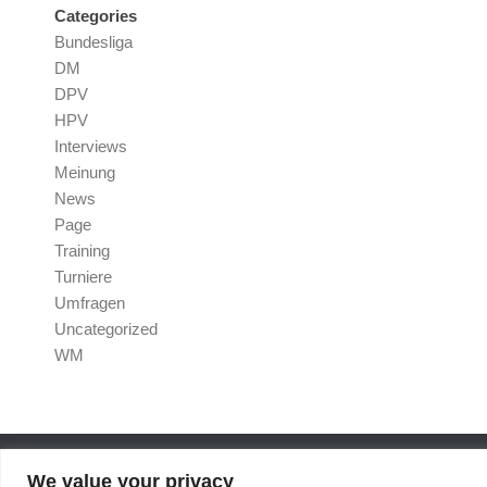
Categories
Bundesliga
DM
DPV
HPV
Interviews
Meinung
News
Page
Training
Turniere
Umfragen
Uncategorized
WM
We value your privacy