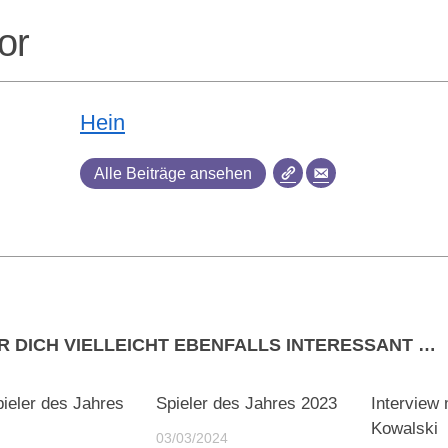
or
Hein
Alle Beiträge ansehen
R DICH VIELLEICHT EBENFALLS INTERESSANT …
0
0
ieler des Jahres
Spieler des Jahres 2023
Interview
Kowalski
03/03/2024