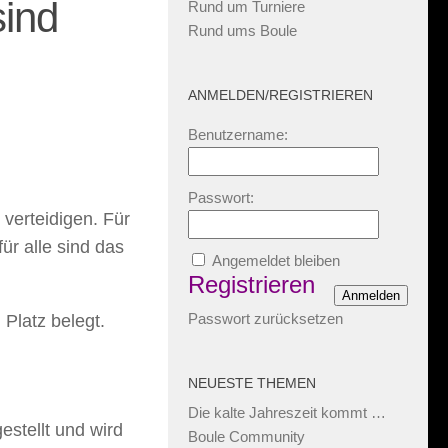
ind
Rund um Turniere
Rund ums Boule
ANMELDEN/REGISTRIEREN
Benutzername:
Passwort:
verteidigen. Für
ür alle sind das
Angemeldet bleiben
Registrieren
Anmelden
Passwort zurücksetzen
Platz belegt.
NEUESTE THEMEN
Die kalte Jahreszeit kommt …
stellt und wird
Boule Community