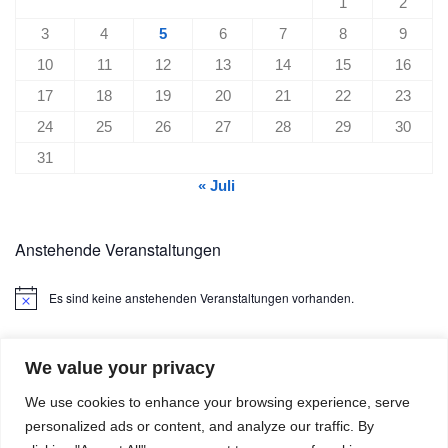
1
2
3
4
5
6
7
8
9
10
11
12
13
14
15
16
17
18
19
20
21
22
23
24
25
26
27
28
29
30
31
« Juli
Anstehende Veranstaltungen
Es sind keine anstehenden Veranstaltungen vorhanden.
Hinweis
We value your privacy
We use cookies to enhance your browsing experience, serve
personalized ads or content, and analyze our traffic. By