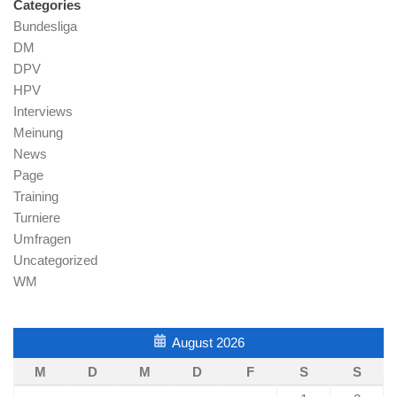
Categories
Bundesliga
DM
DPV
HPV
Interviews
Meinung
News
Page
Training
Turniere
Umfragen
Uncategorized
WM
August 2026
M
D
M
D
F
S
S