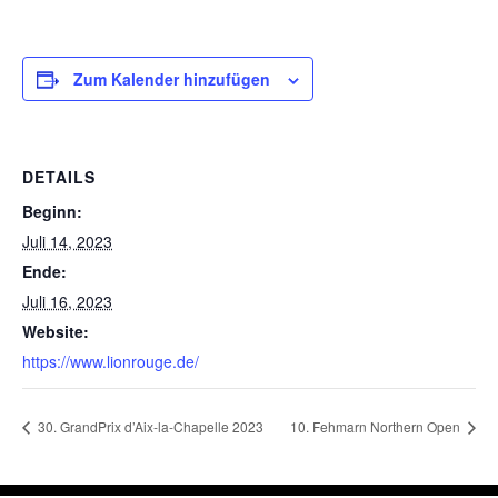
Zum Kalender hinzufügen
DETAILS
Beginn:
Juli 14, 2023
Ende:
Juli 16, 2023
Website:
https://www.lionrouge.de/
30. GrandPrix d’Aix-la-Chapelle 2023
10. Fehmarn Northern Open