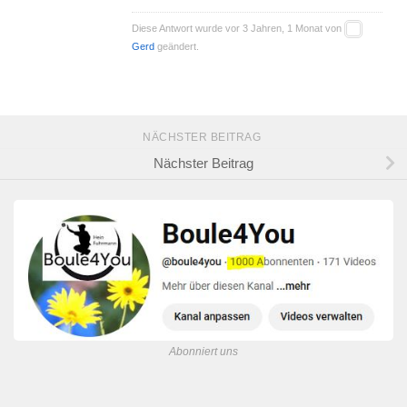
Diese Antwort wurde vor 3 Jahren, 1 Monat von
Gerd
geändert.
NÄCHSTER BEITRAG
Nächster Beitrag
Abonniert uns