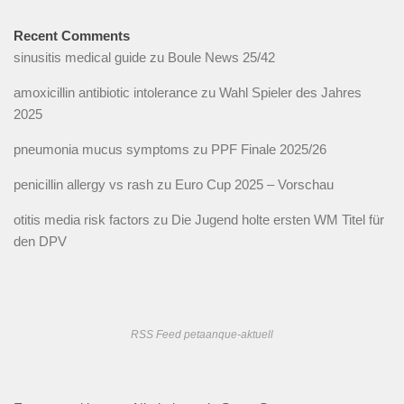
Recent Comments
sinusitis medical guide
zu
Boule News 25/42
amoxicillin antibiotic intolerance
zu
Wahl Spieler des Jahres
2025
pneumonia mucus symptoms
zu
PPF Finale 2025/26
penicillin allergy vs rash
zu
Euro Cup 2025 – Vorschau
otitis media risk factors
zu
Die Jugend holte ersten WM Titel für
den DPV
RSS Feed petaanque-aktuell