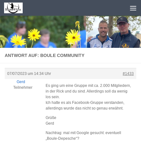
Zum Inhalt springen
ANTWORT AUF: BOULE COMMUNITY
07/07/2023 um 14:34 Uhr
#1433
Gerd
Es ging um eine Gruppe mit ca. 2.000 Mitgliedern,
Teilnehmer
in der Rick und du sind. Allerdings soll da wenig
los sein.
Ich hatte es als Facebook-Gruppe verstanden,
allerdings wurde das nicht so genau erwähnt.
Grüße
Gerd
Nachtrag: mal mit Google gesucht: eventuell
„Boule-Depesche“?