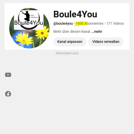
Abonniert uns
YouTube
Facebook