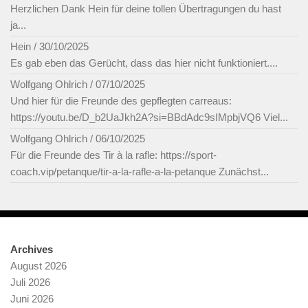
Herzlichen Dank Hein für deine tollen Übertragungen du hast
ja...
Hein
/
30/10/2025
Es gab eben das Gerücht, dass das hier nicht funktioniert....
Wolfgang Ohlrich
/
07/10/2025
Und hier für die Freunde des gepflegten carreaus:
https://youtu.be/D_b2UaJkh2A?si=BBdAdc9sIMpbjVQ6 Viel...
Wolfgang Ohlrich
/
06/10/2025
Für die Freunde des Tir à la rafle: https://sport-
coach.vip/petanque/tir-a-la-rafle-a-la-petanque Zunächst...
Archives
August 2026
Juli 2026
Juni 2026