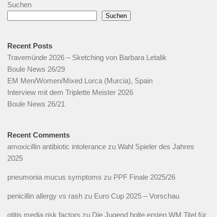
Suchen
Suchen
Recent Posts
Travemünde 2026 – Sketching von Barbara Letalik
Boule News 26/29
EM Men/Women/Mixed Lorca (Murcia), Spain
Interview mit dem Triplette Meister 2026
Boule News 26/21
Recent Comments
amoxicillin antibiotic intolerance
zu
Wahl Spieler des Jahres
2025
pneumonia mucus symptoms
zu
PPF Finale 2025/26
penicillin allergy vs rash
zu
Euro Cup 2025 – Vorschau
otitis media risk factors
zu
Die Jugend holte ersten WM Titel für