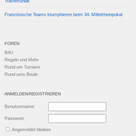
Travemünde
Französische Teams triumphieren beim 34. Mittelrheinpokal
FOREN
B4U
Regeln und Mehr
Rund um Turniere
Rund ums Boule
ANMELDEN/REGISTRIEREN
Benutzername:
Passwort:
Angemeldet bleiben