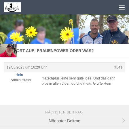
Zum Inhalt springen
ANTWORT AUF: FRAUENPOWER ODER WAS?
12/03/2023 um 16:20 Uhr
#541
Hein
matschplus, eine sehr gute Idee. Und das dann
Administrator
bitte in allen Ligen durchgängig. Grüße Hein
NÄCHSTER BEITRAG
Nächster Beitrag