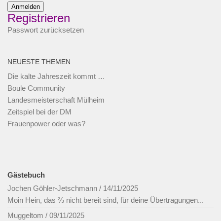
Anmelden
Registrieren
Passwort zurücksetzen
NEUESTE THEMEN
Die kalte Jahreszeit kommt …
Boule Community
Landesmeisterschaft Mülheim
Zeitspiel bei der DM
Frauenpower oder was?
Gästebuch
Jochen Göhler-Jetschmann
/
14/11/2025
Moin Hein, das ⅔ nicht bereit sind, für deine Übertragungen...
Muggeltom
/
09/11/2025