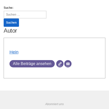
Gästebuchli
Suche:
Autor
Hein
Alle Beiträge ansehen
Abonniert uns