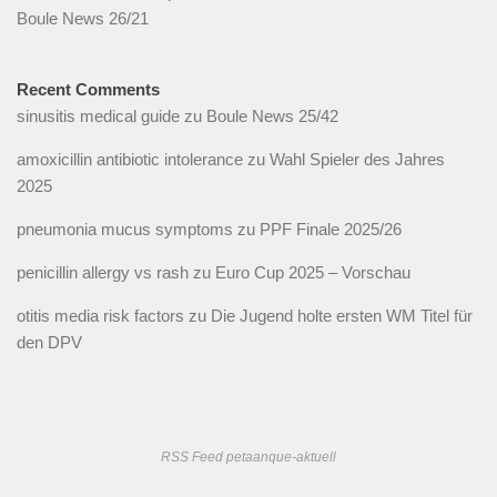
Boule News 26/21
Recent Comments
sinusitis medical guide
zu
Boule News 25/42
amoxicillin antibiotic intolerance
zu
Wahl Spieler des Jahres
2025
pneumonia mucus symptoms
zu
PPF Finale 2025/26
penicillin allergy vs rash
zu
Euro Cup 2025 – Vorschau
otitis media risk factors
zu
Die Jugend holte ersten WM Titel für
den DPV
RSS Feed petaanque-aktuell