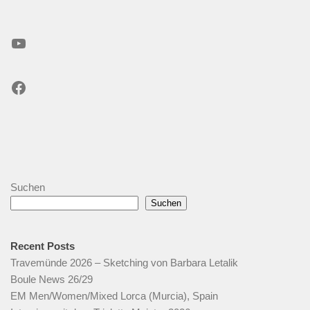
YouTube
Facebook
Suchen
Suchen
Recent Posts
Travemünde 2026 – Sketching von Barbara Letalik
Boule News 26/29
EM Men/Women/Mixed Lorca (Murcia), Spain