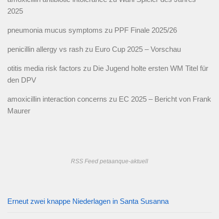
2025
pneumonia mucus symptoms
zu
PPF Finale 2025/26
penicillin allergy vs rash
zu
Euro Cup 2025 – Vorschau
otitis media risk factors
zu
Die Jugend holte ersten WM Titel für
den DPV
amoxicillin interaction concerns
zu
EC 2025 – Bericht von Frank
Maurer
RSS Feed petaanque-aktuell
Erneut zwei knappe Niederlagen in Santa Susanna