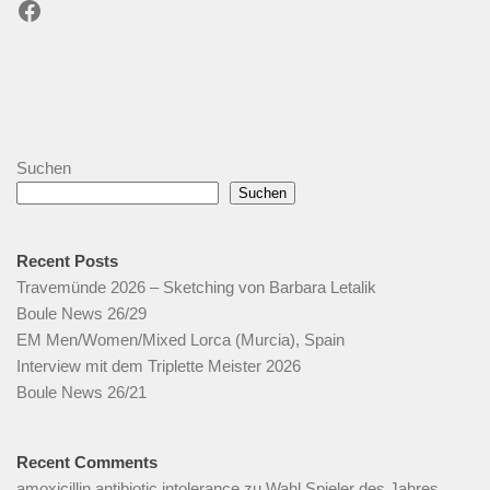
Facebook
Suchen
Suchen
Recent Posts
Travemünde 2026 – Sketching von Barbara Letalik
Boule News 26/29
EM Men/Women/Mixed Lorca (Murcia), Spain
Interview mit dem Triplette Meister 2026
Boule News 26/21
Recent Comments
amoxicillin antibiotic intolerance
zu
Wahl Spieler des Jahres