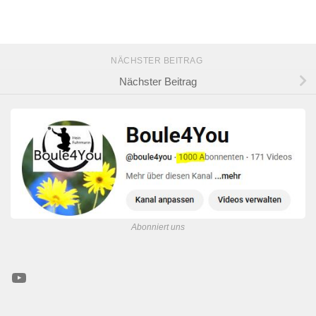
NÄCHSTER BEITRAG
Nächster Beitrag
Abonniert uns
YouTube