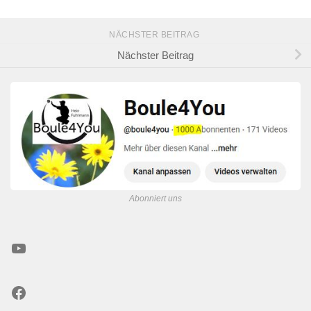
NÄCHSTER BEITRAG
Nächster Beitrag
Abonniert uns
YouTube
Facebook