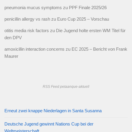
pneumonia mucus symptoms
zu
PPF Finale 2025/26
penicillin allergy vs rash
zu
Euro Cup 2025 – Vorschau
otitis media risk factors
zu
Die Jugend holte ersten WM Titel für
den DPV
amoxicillin interaction concerns
zu
EC 2025 – Bericht von Frank
Maurer
RSS Feed petaanque-aktuell
Erneut zwei knappe Niederlagen in Santa Susanna
Deutsche Jugend gewinnt Nations Cup bei der
Weltmeisterschaft