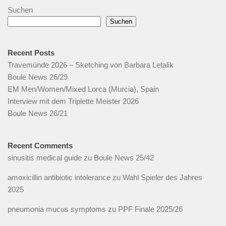
Suchen
Suchen
Recent Posts
Travemünde 2026 – Sketching von Barbara Letalik
Boule News 26/29
EM Men/Women/Mixed Lorca (Murcia), Spain
Interview mit dem Triplette Meister 2026
Boule News 26/21
Recent Comments
sinusitis medical guide
zu
Boule News 25/42
amoxicillin antibiotic intolerance
zu
Wahl Spieler des Jahres
2025
pneumonia mucus symptoms
zu
PPF Finale 2025/26