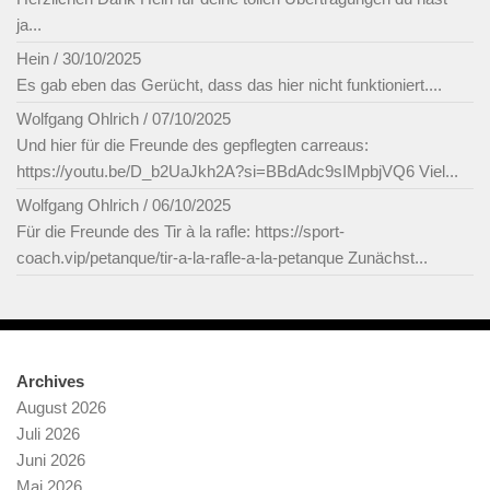
ja...
Hein
/
30/10/2025
Es gab eben das Gerücht, dass das hier nicht funktioniert....
Wolfgang Ohlrich
/
07/10/2025
Und hier für die Freunde des gepflegten carreaus:
https://youtu.be/D_b2UaJkh2A?si=BBdAdc9sIMpbjVQ6 Viel...
Wolfgang Ohlrich
/
06/10/2025
Für die Freunde des Tir à la rafle: https://sport-
coach.vip/petanque/tir-a-la-rafle-a-la-petanque Zunächst...
Archives
August 2026
Juli 2026
Juni 2026
Mai 2026