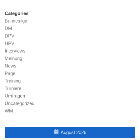
Categories
Bundesliga
DM
DPV
HPV
Interviews
Meinung
News
Page
Training
Turniere
Umfragen
Uncategorized
WM
August 2026