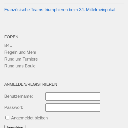
Französische Teams triumphieren beim 34. Mittelrheinpokal
FOREN
B4U
Regeln und Mehr
Rund um Turniere
Rund ums Boule
ANMELDEN/REGISTRIEREN
Benutzername:
Passwort:
Angemeldet bleiben
Anmelden