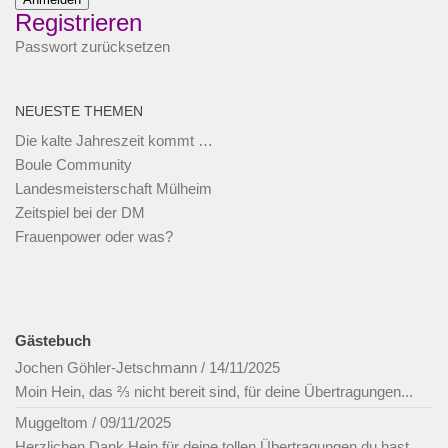
Registrieren
Passwort zurücksetzen
NEUESTE THEMEN
Die kalte Jahreszeit kommt …
Boule Community
Landesmeisterschaft Mülheim
Zeitspiel bei der DM
Frauenpower oder was?
Gästebuch
Jochen Göhler-Jetschmann
/
14/11/2025
Moin Hein, das ⅔ nicht bereit sind, für deine Übertragungen...
Muggeltom
/
09/11/2025
Herzlichen Dank Hein für deine tollen Übertragungen du hast