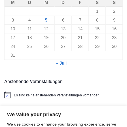
M
D
M
D
F
S
S
1
2
3
4
5
6
7
8
9
10
11
12
13
14
15
16
17
18
19
20
21
22
23
24
25
26
27
28
29
30
31
« Juli
Anstehende Veranstaltungen
Es sind keine anstehenden Veranstaltungen vorhanden.
Hinweis
We value your privacy
We use cookies to enhance your browsing experience, serve