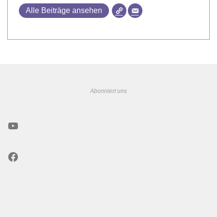
Alle Beiträge ansehen
Abonniert uns
YouTube
Facebook