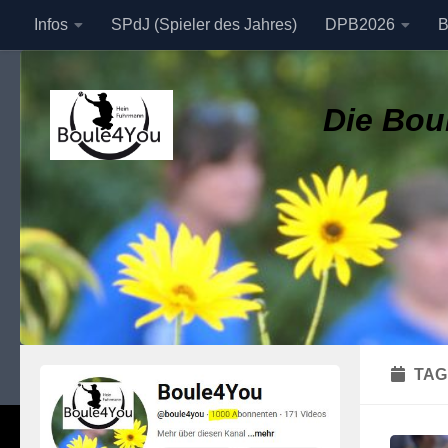
Infos
SPdJ (Spieler des Jahres)
DPB2026
B
Zum Inhalt springen
Datenschutzerklärung
Die Boul
TAG