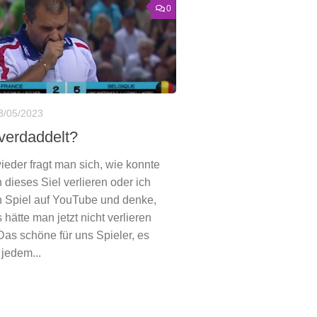
0
3/05/2023
 verdaddelt?
ieder fragt man sich, wie konnte
 dieses Siel verlieren oder ich
n Spiel auf YouTube und denke,
 hätte man jetzt nicht verlieren
Das schöne für uns Spieler, es
 jedem...