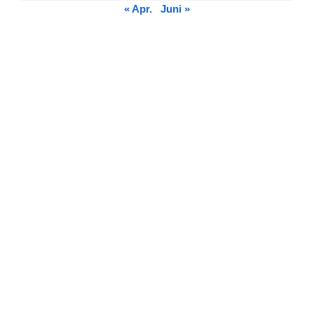
« Apr.
Juni »