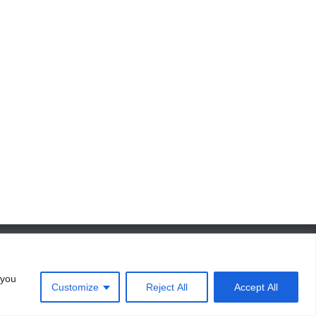
 you
Customize
Reject All
Accept All