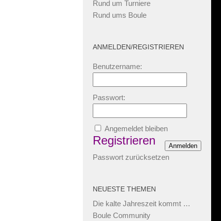
Rund um Turniere
Rund ums Boule
ANMELDEN/REGISTRIEREN
Benutzername:
Passwort:
Angemeldet bleiben
Registrieren
Anmelden
Passwort zurücksetzen
NEUESTE THEMEN
Die kalte Jahreszeit kommt …
Boule Community