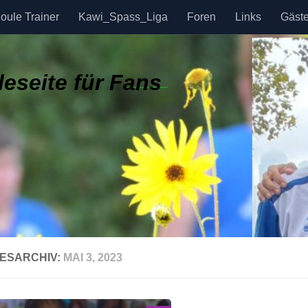
oule Trainer
Kawi_Spass_Liga
Foren
Links
Gäst
eseite für Fans
ESARCHIV:
MAI 3, 2023