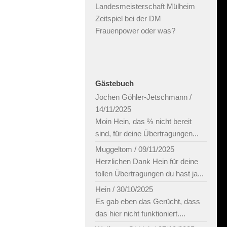
Landesmeisterschaft Mülheim
Zeitspiel bei der DM
Frauenpower oder was?
Gästebuch
Jochen Göhler-Jetschmann
/
14/11/2025
Moin Hein, das ⅔ nicht bereit
sind, für deine Übertragungen...
Muggeltom
/
09/11/2025
Herzlichen Dank Hein für deine
tollen Übertragungen du hast ja...
Hein
/
30/10/2025
Es gab eben das Gerücht, dass
das hier nicht funktioniert....