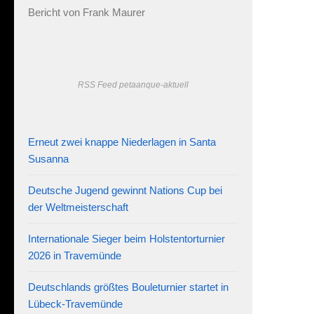
Bericht von Frank Maurer
RSS Feed petaanque-aktuell
Erneut zwei knappe Niederlagen in Santa
Susanna
Deutsche Jugend gewinnt Nations Cup bei
der Weltmeisterschaft
Internationale Sieger beim Holstentorturnier
2026 in Travemünde
Deutschlands größtes Bouleturnier startet in
Lübeck-Travemünde