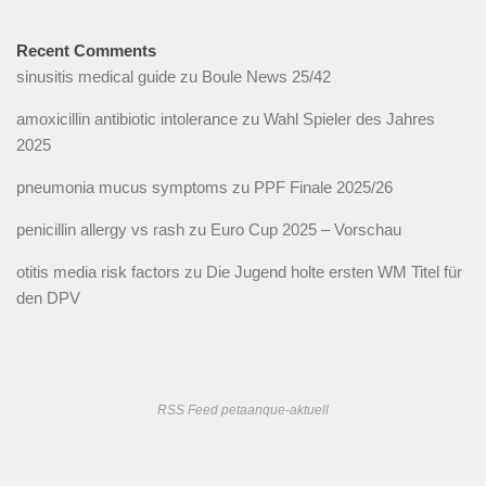
Recent Comments
sinusitis medical guide
zu
Boule News 25/42
amoxicillin antibiotic intolerance
zu
Wahl Spieler des Jahres
2025
pneumonia mucus symptoms
zu
PPF Finale 2025/26
penicillin allergy vs rash
zu
Euro Cup 2025 – Vorschau
otitis media risk factors
zu
Die Jugend holte ersten WM Titel für
den DPV
RSS Feed petaanque-aktuell