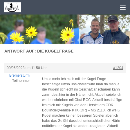
Zum Inhalt springen
ANTWORT AUF: DIE KUGELFRAGE
09/06/2023 um 11:50 Uhr
#1204
Bremersturm
Umso mehr ich mich mit der Kugel Frage
Teilnehmer
beschäftige umso unsicherer wird man da man ja
die Kugeln schlecht im Geschäft anschauen kann
zumindest hier in der Nähe nicht. Aktuell spiele ich
wie beschrieben mit Obut RCC. Aktuell beschäftige
ich mich mit Kugeln von den Herstellern ODK –
Boulinciel(Venus)- KTK (DR) – MS 2110. Ich weiß
Kugel machen keinen besseren Spieler aber ich
habe das Gefühl dass bei unterschiedlicher Härte
natürlich der Kugel sie anders reagieren. Aktuell