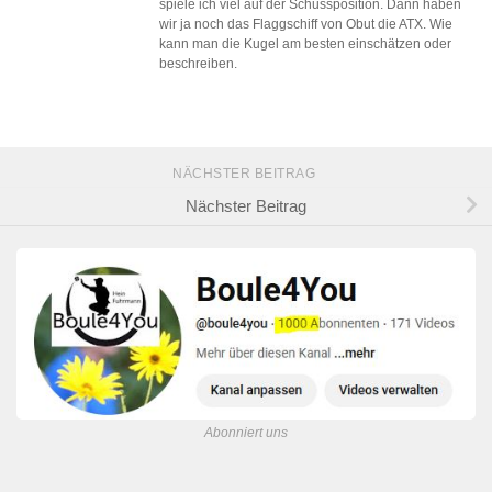
spiele ich viel auf der Schussposition. Dann haben
wir ja noch das Flaggschiff von Obut die ATX. Wie
kann man die Kugel am besten einschätzen oder
beschreiben.
NÄCHSTER BEITRAG
Nächster Beitrag
Abonniert uns