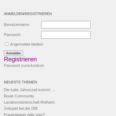
ANMELDEN/REGISTRIEREN
Benutzername:
Passwort:
Angemeldet bleiben
Anmelden
Registrieren
Passwort zurücksetzen
NEUESTE THEMEN
Die kalte Jahreszeit kommt …
Boule Community
Landesmeisterschaft Mülheim
Zeitspiel bei der DM
Frauenpower oder was?