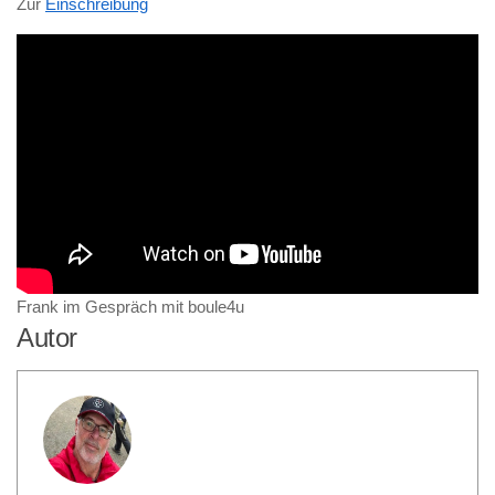
Zur
Einschreibung
Frank im Gespräch mit boule4u
Autor