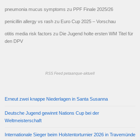
pneumonia mucus symptoms
zu
PPF Finale 2025/26
penicillin allergy vs rash
zu
Euro Cup 2025 – Vorschau
otitis media risk factors
zu
Die Jugend holte ersten WM Titel für
den DPV
RSS Feed petaanque-aktuell
Erneut zwei knappe Niederlagen in Santa Susanna
Deutsche Jugend gewinnt Nations Cup bei der
Weltmeisterschaft
Internationale Sieger beim Holstentorturnier 2026 in Travemünde