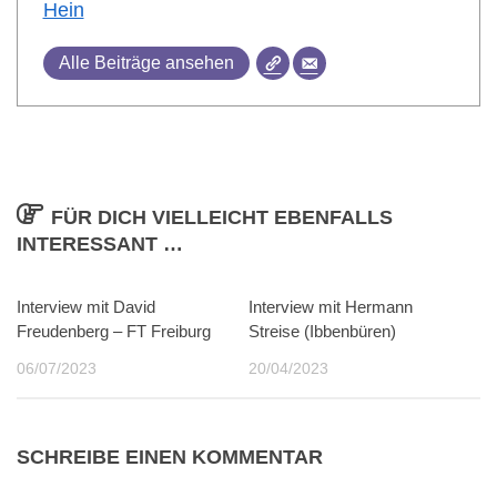
Hein
Alle Beiträge ansehen
FÜR DICH VIELLEICHT EBENFALLS
INTERESSANT …
Interview mit David
0
Interview mit Hermann
0
Freudenberg – FT Freiburg
Streise (Ibbenbüren)
06/07/2023
20/04/2023
SCHREIBE EINEN KOMMENTAR