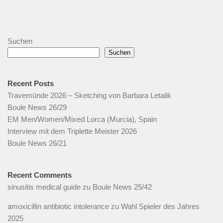
Suchen
Suchen
Recent Posts
Travemünde 2026 – Sketching von Barbara Letalik
Boule News 26/29
EM Men/Women/Mixed Lorca (Murcia), Spain
Interview mit dem Triplette Meister 2026
Boule News 26/21
Recent Comments
sinusitis medical guide
zu
Boule News 25/42
amoxicillin antibiotic intolerance
zu
Wahl Spieler des Jahres
2025