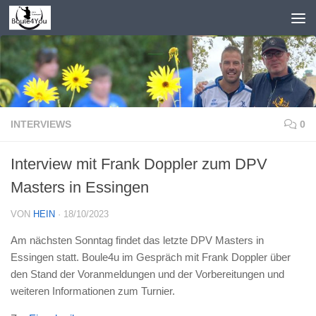
Zum Inhalt springen
INTERVIEWS
0
Interview mit Frank Doppler zum DPV
Masters in Essingen
VON
HEIN
·
18/10/2023
Am nächsten Sonntag findet das letzte DPV Masters in
Essingen statt. Boule4u im Gespräch mit Frank Doppler über
den Stand der Voranmeldungen und der Vorbereitungen und
weiteren Informationen zum Turnier.