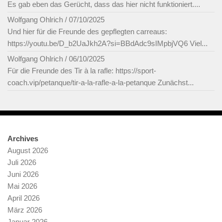
Es gab eben das Gerücht, dass das hier nicht funktioniert....
Wolfgang Ohlrich
/
07/10/2025
Und hier für die Freunde des gepflegten carreaus:
https://youtu.be/D_b2UaJkh2A?si=BBdAdc9sIMpbjVQ6 Viel...
Wolfgang Ohlrich
/
06/10/2025
Für die Freunde des Tir à la rafle: https://sport-
coach.vip/petanque/tir-a-la-rafle-a-la-petanque Zunächst...
Archives
August 2026
Juli 2026
Juni 2026
Mai 2026
April 2026
März 2026
Januar 2026