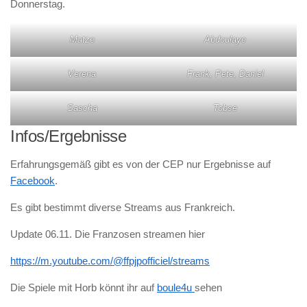
Donnerstag.
Matze
Abdoulaye
Verena
Frank, Pete, Daniel
Sascha
Tobse
Infos/Ergebnisse
Erfahrungsgemäß gibt es von der CEP nur Ergebnisse auf
Facebook
.
Es gibt bestimmt diverse Streams aus Frankreich.
Update 06.11. Die Franzosen streamen hier
https://m.youtube.com/@ffpjpofficiel/streams
Die Spiele mit Horb könnt ihr auf
boule4u
sehen