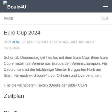
Zum Inhalt springen
PAGE
0
Euro Cup 2024
VON
HEIN
· VERÖFFENTLICHT
05/11/2024
· AKTUALISIERT
06/11/2024
Schon ab Donnerstag geht es los mit dem Euro Cup. Beim Euro
Cup ermitteln 28 Vereine aus Europa den Vereinschampion. Für
Deutschland ist der letztjährige Meister Burggarten Horb am
Start. Für euch wird boule4u vor Ort sein und Live berichten.
Hier die wichtigsten Fakten (Quelle der Bilder CEP)
Zeitplan