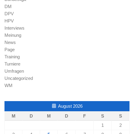
DM
DPV
HPV
Interviews
Meinung
News
Page
Training
Turniere
Umfragen
Uncategorized
WM
August 2026
M
D
M
D
F
S
S
1
2