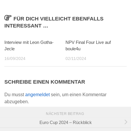
FÜR DICH VIELLEICHT EBENFALLS
INTERESSANT …
Interview mit Leon Gotha-
0
NPV Final Four Live auf
0
Jecle
boule4u
16/09/2024
02/11/2024
SCHREIBE EINEN KOMMENTAR
Du musst
angemeldet
sein, um einen Kommentar
abzugeben.
NÄCHSTER BEITRAG
Euro Cup 2024 – Rückblick