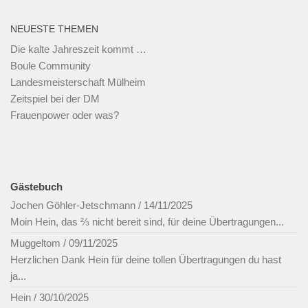
NEUESTE THEMEN
Die kalte Jahreszeit kommt …
Boule Community
Landesmeisterschaft Mülheim
Zeitspiel bei der DM
Frauenpower oder was?
Gästebuch
Jochen Göhler-Jetschmann
/
14/11/2025
Moin Hein, das ⅔ nicht bereit sind, für deine Übertragungen...
Muggeltom
/
09/11/2025
Herzlichen Dank Hein für deine tollen Übertragungen du hast
ja...
Hein
/
30/10/2025