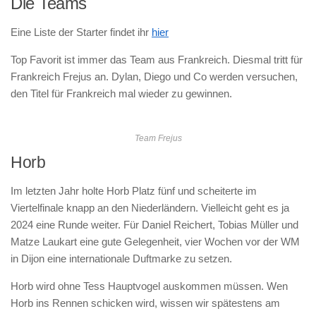
Die Teams
Eine Liste der Starter findet ihr
hier
Top Favorit ist immer das Team aus Frankreich. Diesmal tritt für
Frankreich Frejus an. Dylan, Diego und Co werden versuchen,
den Titel für Frankreich mal wieder zu gewinnen.
Team Frejus
Horb
Im letzten Jahr holte Horb Platz fünf und scheiterte im
Viertelfinale knapp an den Niederländern. Vielleicht geht es ja
2024 eine Runde weiter. Für Daniel Reichert, Tobias Müller und
Matze Laukart eine gute Gelegenheit, vier Wochen vor der WM
in Dijon eine internationale Duftmarke zu setzen.
Horb wird ohne Tess Hauptvogel auskommen müssen. Wen
Horb ins Rennen schicken wird, wissen wir spätestens am