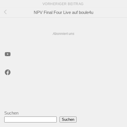
VORHERIGER BEITRAG
NPV Final Four Live auf boule4u
Abonniert uns
YouTube
Facebook
Suchen
Suchen