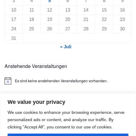
3
4
5
6
7
8
9
10
11
12
13
14
15
16
17
18
19
20
21
22
23
24
25
26
27
28
29
30
31
« Juli
Anstehende Veranstaltungen
Es sind keine anstehenden Veranstaltungen vorhanden.
Hinweis
We value your privacy
We use cookies to enhance your browsing experience, serve
personalized ads or content, and analyze our traffic. By
clicking "Accept All", you consent to our use of cookies.
Boule4U © 2026. Alle Rechte vorbehalten.