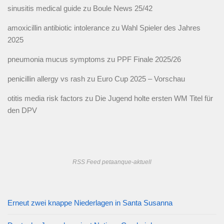
sinusitis medical guide
zu
Boule News 25/42
amoxicillin antibiotic intolerance
zu
Wahl Spieler des Jahres
2025
pneumonia mucus symptoms
zu
PPF Finale 2025/26
penicillin allergy vs rash
zu
Euro Cup 2025 – Vorschau
otitis media risk factors
zu
Die Jugend holte ersten WM Titel für
den DPV
RSS Feed petaanque-aktuell
Erneut zwei knappe Niederlagen in Santa Susanna