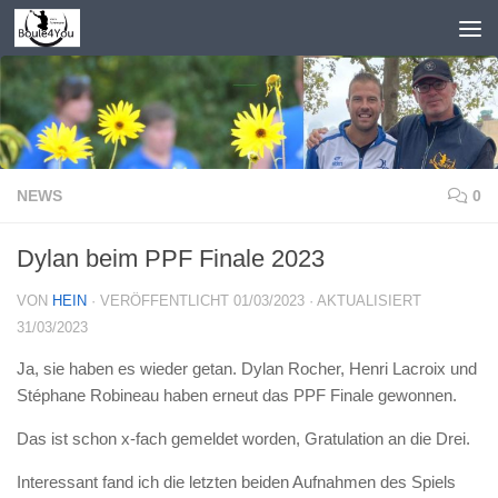
Zum Inhalt springen
NEWS
0
Dylan beim PPF Finale 2023
VON
HEIN
· VERÖFFENTLICHT
01/03/2023
· AKTUALISIERT
31/03/2023
Ja, sie haben es wieder getan. Dylan Rocher, Henri Lacroix und
Stéphane Robineau haben erneut das PPF Finale gewonnen.
Das ist schon x-fach gemeldet worden, Gratulation an die Drei.
Interessant fand ich die letzten beiden Aufnahmen des Spiels