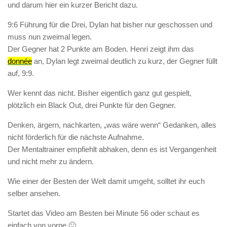
und darum hier ein kurzer Bericht dazu.
9:6 Führung für die Drei, Dylan hat bisher nur geschossen und
muss nun zweimal legen.
Der Gegner hat 2 Punkte am Boden. Henri zeigt ihm das
donnée
an, Dylan legt zweimal deutlich zu kurz, der Gegner füllt
auf, 9:9.
Wer kennt das nicht. Bisher eigentlich ganz gut gespielt,
plötzlich ein Black Out, drei Punkte für den Gegner.
Denken, ärgern, nachkarten, „was wäre wenn“ Gedanken, alles
nicht förderlich für die nächste Aufnahme.
Der Mentaltrainer empfiehlt abhaken, denn es ist Vergangenheit
und nicht mehr zu ändern.
Wie einer der Besten der Welt damit umgeht, solltet ihr euch
selber ansehen.
Startet das Video am Besten bei Minute 56 oder schaut es
einfach von vorne 🙂