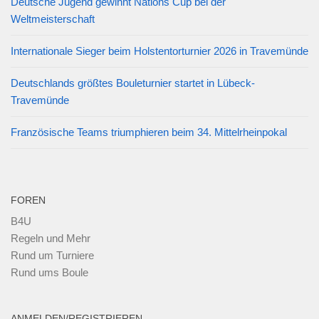
Deutsche Jugend gewinnt Nations Cup bei der
Weltmeisterschaft
Internationale Sieger beim Holstentorturnier 2026 in Travemünde
Deutschlands größtes Bouleturnier startet in Lübeck-
Travemünde
Französische Teams triumphieren beim 34. Mittelrheinpokal
FOREN
B4U
Regeln und Mehr
Rund um Turniere
Rund ums Boule
ANMELDEN/REGISTRIEREN