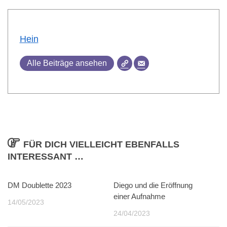
Hein
Alle Beiträge ansehen
FÜR DICH VIELLEICHT EBENFALLS
INTERESSANT …
DM Doublette 2023
0
Diego und die Eröffnung
0
einer Aufnahme
14/05/2023
24/04/2023