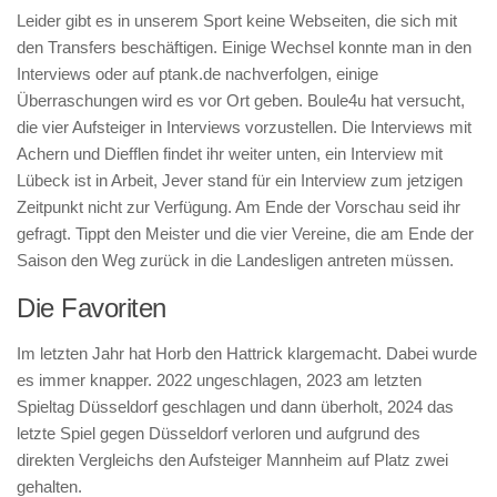
Leider gibt es in unserem Sport keine Webseiten, die sich mit
den Transfers beschäftigen. Einige Wechsel konnte man in den
Interviews oder auf ptank.de nachverfolgen, einige
Überraschungen wird es vor Ort geben. Boule4u hat versucht,
die vier Aufsteiger in Interviews vorzustellen. Die Interviews mit
Achern und Diefflen findet ihr weiter unten, ein Interview mit
Lübeck ist in Arbeit, Jever stand für ein Interview zum jetzigen
Zeitpunkt nicht zur Verfügung. Am Ende der Vorschau seid ihr
gefragt. Tippt den Meister und die vier Vereine, die am Ende der
Saison den Weg zurück in die Landesligen antreten müssen.
Die Favoriten
Im letzten Jahr hat Horb den Hattrick klargemacht. Dabei wurde
es immer knapper. 2022 ungeschlagen, 2023 am letzten
Spieltag Düsseldorf geschlagen und dann überholt, 2024 das
letzte Spiel gegen Düsseldorf verloren und aufgrund des
direkten Vergleichs den Aufsteiger Mannheim auf Platz zwei
gehalten.