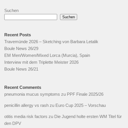
Suchen
Suchen
Recent Posts
Travemünde 2026 – Sketching von Barbara Letalik
Boule News 26/29
EM Men/Women/Mixed Lorca (Murcia), Spain
Interview mit dem Triplette Meister 2026
Boule News 26/21
Recent Comments
pneumonia mucus symptoms
zu
PPF Finale 2025/26
penicillin allergy vs rash
zu
Euro Cup 2025 – Vorschau
otitis media risk factors
zu
Die Jugend holte ersten WM Titel für
den DPV