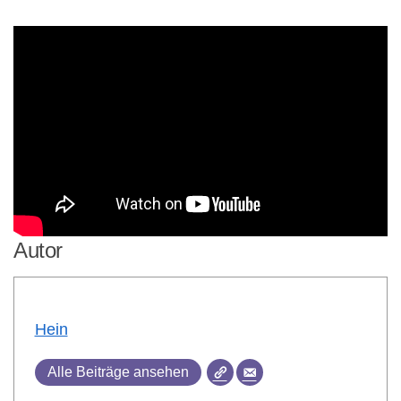
Autor
Hein
Alle Beiträge ansehen