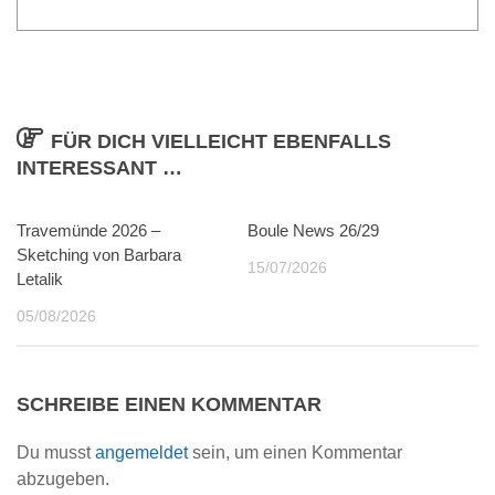
FÜR DICH VIELLEICHT EBENFALLS
INTERESSANT …
Travemünde 2026 –
0
Boule News 26/29
0
Sketching von Barbara
15/07/2026
Letalik
05/08/2026
SCHREIBE EINEN KOMMENTAR
Du musst
angemeldet
sein, um einen Kommentar
abzugeben.