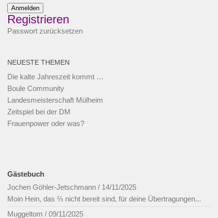
Anmelden
Registrieren
Passwort zurücksetzen
NEUESTE THEMEN
Die kalte Jahreszeit kommt …
Boule Community
Landesmeisterschaft Mülheim
Zeitspiel bei der DM
Frauenpower oder was?
Gästebuch
Jochen Göhler-Jetschmann
/
14/11/2025
Moin Hein, das ⅔ nicht bereit sind, für deine Übertragungen...
Muggeltom
/
09/11/2025