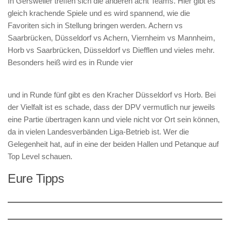
In Gersweiler treffen sich die anderen acht Teams. Hier gibt es
gleich krachende Spiele und es wird spannend, wie die
Favoriten sich in Stellung bringen werden. Achern vs
Saarbrücken, Düsseldorf vs Achern, Viernheim vs Mannheim,
Horb vs Saarbrücken, Düsseldorf vs Diefflen und vieles mehr.
Besonders heiß wird es in Runde vier
und in Runde fünf gibt es den Kracher Düsseldorf vs Horb. Bei
der Vielfalt ist es schade, dass der DPV vermutlich nur jeweils
eine Partie übertragen kann und viele nicht vor Ort sein können,
da in vielen Landesverbänden Liga-Betrieb ist. Wer die
Gelegenheit hat, auf in eine der beiden Hallen und Petanque auf
Top Level schauen.
Eure Tipps