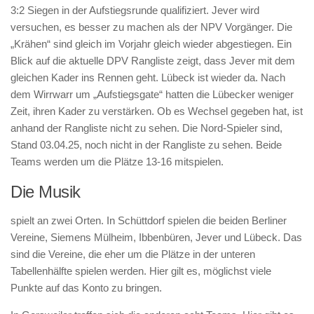
3:2 Siegen in der Aufstiegsrunde qualifiziert. Jever wird
versuchen, es besser zu machen als der NPV Vorgänger. Die
„Krähen“ sind gleich im Vorjahr gleich wieder abgestiegen. Ein
Blick auf die aktuelle DPV Rangliste zeigt, dass Jever mit dem
gleichen Kader ins Rennen geht. Lübeck ist wieder da. Nach
dem Wirrwarr um „Aufstiegsgate“ hatten die Lübecker weniger
Zeit, ihren Kader zu verstärken. Ob es Wechsel gegeben hat, ist
anhand der Rangliste nicht zu sehen. Die Nord-Spieler sind,
Stand 03.04.25, noch nicht in der Rangliste zu sehen. Beide
Teams werden um die Plätze 13-16 mitspielen.
Die Musik
spielt an zwei Orten. In Schüttdorf spielen die beiden Berliner
Vereine, Siemens Mülheim, Ibbenbüren, Jever und Lübeck. Das
sind die Vereine, die eher um die Plätze in der unteren
Tabellenhälfte spielen werden. Hier gilt es, möglichst viele
Punkte auf das Konto zu bringen.