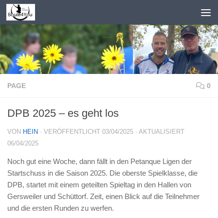
Zum Inhalt springen
PAGE
0
DPB 2025 – es geht los
VON
HEIN
· VERÖFFENTLICHT
03/04/2025
· AKTUALISIERT
06/04/2025
Noch gut eine Woche, dann fällt in den Petanque Ligen der
Startschuss in die Saison 2025. Die oberste Spielklasse, die
DPB, startet mit einem geteilten Spieltag in den Hallen von
Gersweiler und Schüttorf. Zeit, einen Blick auf die Teilnehmer
und die ersten Runden zu werfen.