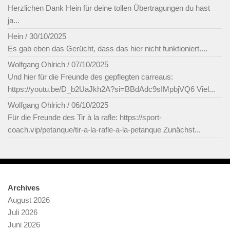
Herzlichen Dank Hein für deine tollen Übertragungen du hast
ja...
Hein
/
30/10/2025
Es gab eben das Gerücht, dass das hier nicht funktioniert....
Wolfgang Ohlrich
/
07/10/2025
Und hier für die Freunde des gepflegten carreaus:
https://youtu.be/D_b2UaJkh2A?si=BBdAdc9sIMpbjVQ6 Viel...
Wolfgang Ohlrich
/
06/10/2025
Für die Freunde des Tir à la rafle: https://sport-
coach.vip/petanque/tir-a-la-rafle-a-la-petanque Zunächst...
Archives
August 2026
Juli 2026
Juni 2026