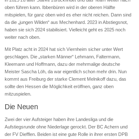
oben führen kann. Ibbenbüren wird in der oberen Hälfte
mitspielen, für ganz oben wird es eher nicht reichen. Dann sind
da die „jungen Wilden“ aus Mechenhard. 2023 in Abstiegsnot,
haben sie sich 2024 stabilisiert. Vielleicht geht es 2025 noch
weiter nach oben.
Mit Platz acht in 2024 hat sich Viernheim sicher unter Wert
geschlagen. Die „starken Männer“ Lehmann, Faltermann,
Kleemann und Hoffmann, dazu der mehrmalige deutsche
Meister Sascha Löh, da war eigentlich schon mehr drin. Nun
kommt aus Freiburg der starke Clement Melnikoff dazu, das
sollte den Hessen die Möglichkeit eröffnen, ganz oben
mitzuspielen.
Die Neuen
Zwei der vier Aufsteiger haben ihre Landesliga und die
Aufstiegsrunde ohne Niederlage gerockt. Der BC Achern und
der FV Diefflen. Beiden ist eine gute Rolle in ihrer ersten DPB