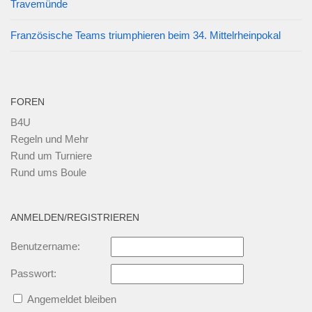
Travemünde
Französische Teams triumphieren beim 34. Mittelrheinpokal
FOREN
B4U
Regeln und Mehr
Rund um Turniere
Rund ums Boule
ANMELDEN/REGISTRIEREN
Benutzername:
Passwort:
Angemeldet bleiben