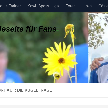
oule Trainer
Kawi_Spass_Liga
Foren
Links
Gäst
eseite für Fans
RT AUF: DIE KUGELFRAGE