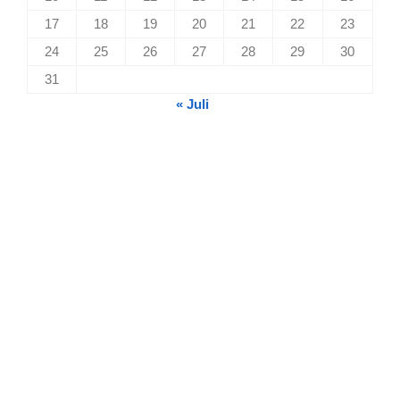
17
18
19
20
21
22
23
24
25
26
27
28
29
30
31
« Juli