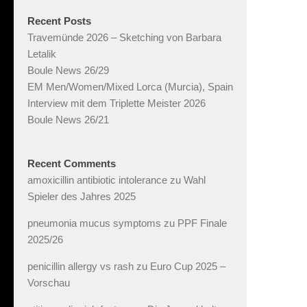
Recent Posts
Travemünde 2026 – Sketching von Barbara
Letalik
Boule News 26/29
EM Men/Women/Mixed Lorca (Murcia), Spain
Interview mit dem Triplette Meister 2026
Boule News 26/21
Recent Comments
amoxicillin antibiotic intolerance
zu
Wahl
Spieler des Jahres 2025
pneumonia mucus symptoms
zu
PPF Finale
2025/26
penicillin allergy vs rash
zu
Euro Cup 2025 –
Vorschau