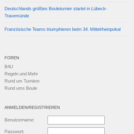
Deutschlands größtes Bouleturnier startet in Lübeck-
Travemünde
Französische Teams triumphieren beim 34. Mittelrheinpokal
FOREN
B4U
Regeln und Mehr
Rund um Turniere
Rund ums Boule
ANMELDEN/REGISTRIEREN
Benutzername:
Passwort: