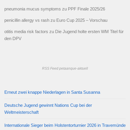
pneumonia mucus symptoms
zu
PPF Finale 2025/26
penicillin allergy vs rash
zu
Euro Cup 2025 – Vorschau
otitis media risk factors
zu
Die Jugend holte ersten WM Titel für
den DPV
RSS Feed petaanque-aktuell
Erneut zwei knappe Niederlagen in Santa Susanna
Deutsche Jugend gewinnt Nations Cup bei der
Weltmeisterschaft
Internationale Sieger beim Holstentorturnier 2026 in Travemünde