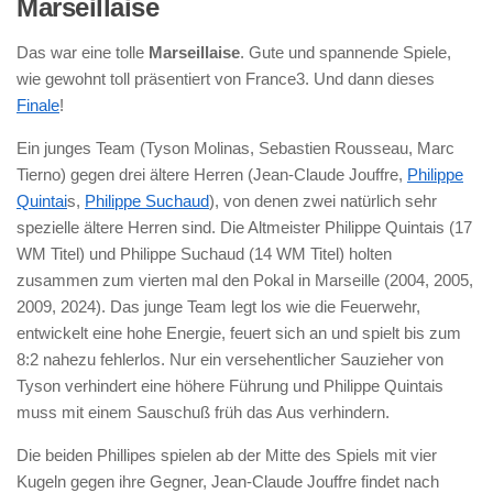
Marseillaise
Das war eine tolle
Marseillaise
. Gute und spannende Spiele,
wie gewohnt toll präsentiert von France3. Und dann dieses
Finale
!
Ein junges Team (Tyson Molinas, Sebastien Rousseau, Marc
Tierno) gegen drei ältere Herren (Jean-Claude Jouffre,
Philippe
Quintai
s,
Philippe Suchaud
), von denen zwei natürlich sehr
spezielle ältere Herren sind. Die Altmeister Philippe Quintais (17
WM Titel) und Philippe Suchaud (14 WM Titel) holten
zusammen zum vierten mal den Pokal in Marseille (2004, 2005,
2009, 2024). Das junge Team legt los wie die Feuerwehr,
entwickelt eine hohe Energie, feuert sich an und spielt bis zum
8:2 nahezu fehlerlos. Nur ein versehentlicher Sauzieher von
Tyson verhindert eine höhere Führung und Philippe Quintais
muss mit einem Sauschuß früh das Aus verhindern.
Die beiden Phillipes spielen ab der Mitte des Spiels mit vier
Kugeln gegen ihre Gegner, Jean-Claude Jouffre findet nach