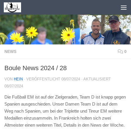
Zum Inhalt springen
NEWS
0
Boule News 2024 / 28
VON
HEIN
· VERÖFFENTLICHT
08/07/2024
· AKTUALISIERT
08/07/2024
Die Fußball EM ist auf der Zielgeraden, Team D ist knapp gegen
Spanien ausgeschieden. Unser Damen Team D ist auf dem
Weg nach Spanien, um bei der Triplette und Tireur EM weitere
Medaillen einzusammeln. In Frankreich holten sich zwei
Altmeister einen weiteren Titel, Details in den News der Woche.