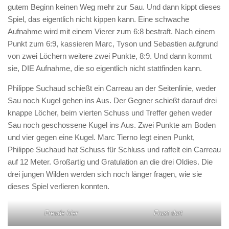
gutem Beginn keinen Weg mehr zur Sau. Und dann kippt dieses
Spiel, das eigentlich nicht kippen kann. Eine schwache
Aufnahme wird mit einem Vierer zum 6:8 bestraft. Nach einem
Punkt zum 6:9, kassieren Marc, Tyson und Sebastien aufgrund
von zwei Löchern weitere zwei Punkte, 8:9. Und dann kommt
sie, DIE Aufnahme, die so eigentlich nicht stattfinden kann.
Philippe Suchaud schießt ein Carreau an der Seitenlinie, weder
Sau noch Kugel gehen ins Aus. Der Gegner schießt darauf drei
knappe Löcher, beim vierten Schuss und Treffer gehen weder
Sau noch geschossene Kugel ins Aus. Zwei Punkte am Boden
und vier gegen eine Kugel. Marc Tierno legt einen Punkt,
Philippe Suchaud hat Schuss für Schluss und raffelt ein Carreau
auf 12 Meter. Großartig und Gratulation an die drei Oldies. Die
drei jungen Wilden werden sich noch länger fragen, wie sie
dieses Spiel verlieren konnten.
Freude hier
Frust dort