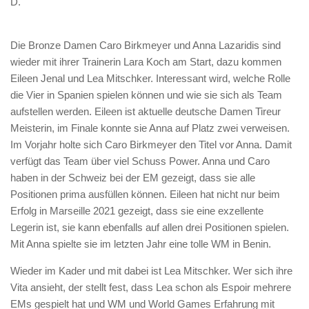
D.
Die Bronze Damen Caro Birkmeyer und Anna Lazaridis sind
wieder mit ihrer Trainerin Lara Koch am Start, dazu kommen
Eileen Jenal und Lea Mitschker. Interessant wird, welche Rolle
die Vier in Spanien spielen können und wie sie sich als Team
aufstellen werden. Eileen ist aktuelle deutsche Damen Tireur
Meisterin, im Finale konnte sie Anna auf Platz zwei verweisen.
Im Vorjahr holte sich Caro Birkmeyer den Titel vor Anna. Damit
verfügt das Team über viel Schuss Power. Anna und Caro
haben in der Schweiz bei der EM gezeigt, dass sie alle
Positionen prima ausfüllen können. Eileen hat nicht nur beim
Erfolg in Marseille 2021 gezeigt, dass sie eine exzellente
Legerin ist, sie kann ebenfalls auf allen drei Positionen spielen.
Mit Anna spielte sie im letzten Jahr eine tolle WM in Benin.
Wieder im Kader und mit dabei ist Lea Mitschker. Wer sich ihre
Vita ansieht, der stellt fest, dass Lea schon als Espoir mehrere
EMs gespielt hat und WM und World Games Erfahrung mit