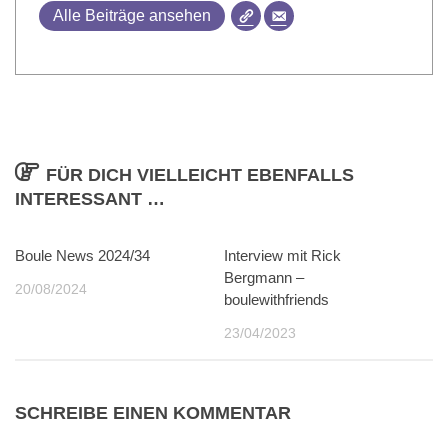
Alle Beiträge ansehen
FÜR DICH VIELLEICHT EBENFALLS
INTERESSANT …
Boule News 2024/34
0
Interview mit Rick
0
Bergmann –
20/08/2024
boulewithfriends
23/04/2023
SCHREIBE EINEN KOMMENTAR