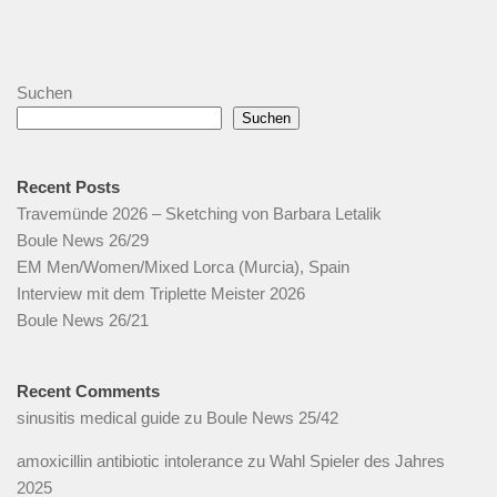
Suchen
Suchen
Recent Posts
Travemünde 2026 – Sketching von Barbara Letalik
Boule News 26/29
EM Men/Women/Mixed Lorca (Murcia), Spain
Interview mit dem Triplette Meister 2026
Boule News 26/21
Recent Comments
sinusitis medical guide
zu
Boule News 25/42
amoxicillin antibiotic intolerance
zu
Wahl Spieler des Jahres
2025