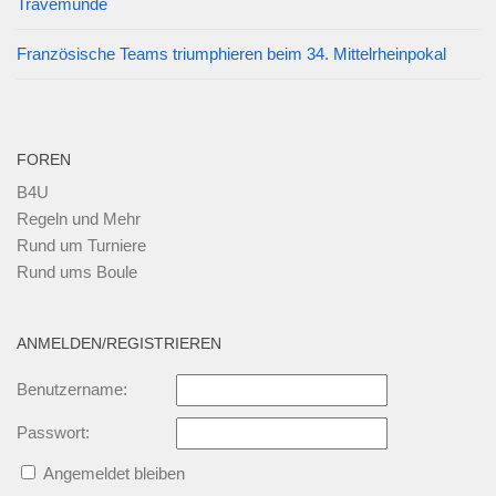
Travemünde
Französische Teams triumphieren beim 34. Mittelrheinpokal
FOREN
B4U
Regeln und Mehr
Rund um Turniere
Rund ums Boule
ANMELDEN/REGISTRIEREN
Benutzername:
Passwort:
Angemeldet bleiben