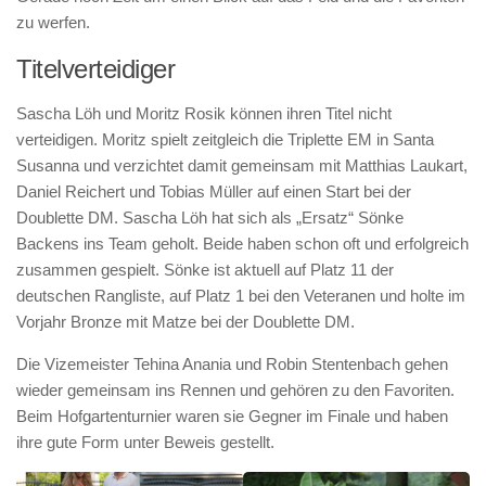
zu werfen.
Titelverteidiger
Sascha Löh und Moritz Rosik können ihren Titel nicht
verteidigen. Moritz spielt zeitgleich die Triplette EM in Santa
Susanna und verzichtet damit gemeinsam mit Matthias Laukart,
Daniel Reichert und Tobias Müller auf einen Start bei der
Doublette DM. Sascha Löh hat sich als „Ersatz“ Sönke
Backens ins Team geholt. Beide haben schon oft und erfolgreich
zusammen gespielt. Sönke ist aktuell auf Platz 11 der
deutschen Rangliste, auf Platz 1 bei den Veteranen und holte im
Vorjahr Bronze mit Matze bei der Doublette DM.
Die Vizemeister Tehina Anania und Robin Stentenbach gehen
wieder gemeinsam ins Rennen und gehören zu den Favoriten.
Beim Hofgartenturnier waren sie Gegner im Finale und haben
ihre gute Form unter Beweis gestellt.