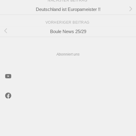
NÄCHSTER BEITRAG
Deutschland ist Europameister !!
VORHERIGER BEITRAG
Boule News 25/29
Abonniert uns
YouTube
Facebook