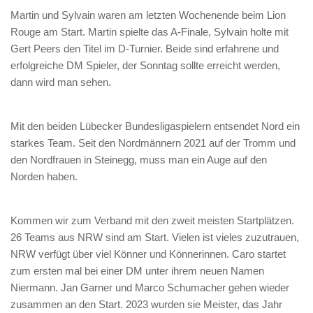
Martin und Sylvain waren am letzten Wochenende beim Lion
Rouge am Start. Martin spielte das A-Finale, Sylvain holte mit
Gert Peers den Titel im D-Turnier. Beide sind erfahrene und
erfolgreiche DM Spieler, der Sonntag sollte erreicht werden,
dann wird man sehen.
Mit den beiden Lübecker Bundesligaspielern entsendet Nord ein
starkes Team. Seit den Nordmännern 2021 auf der Tromm und
den Nordfrauen in Steinegg, muss man ein Auge auf den
Norden haben.
Kommen wir zum Verband mit den zweit meisten Startplätzen.
26 Teams aus NRW sind am Start. Vielen ist vieles zuzutrauen,
NRW verfügt über viel Könner und Könnerinnen. Caro startet
zum ersten mal bei einer DM unter ihrem neuen Namen
Niermann. Jan Garner und Marco Schumacher gehen wieder
zusammen an den Start. 2023 wurden sie Meister, das Jahr