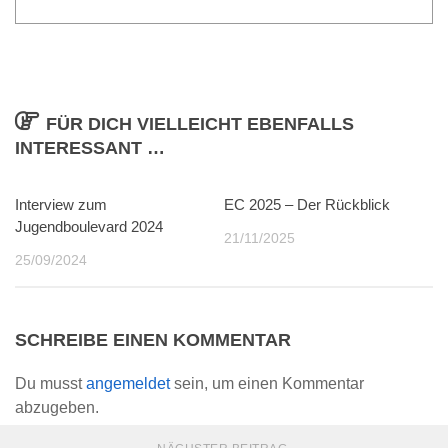
FÜR DICH VIELLEICHT EBENFALLS
INTERESSANT …
Interview zum
0
EC 2025 – Der Rückblick
9
Jugendboulevard 2024
21/11/2025
25/09/2024
SCHREIBE EINEN KOMMENTAR
Du musst
angemeldet
sein, um einen Kommentar
abzugeben.