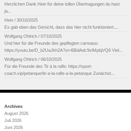
Herzlichen Dank Hein für deine tollen Übertragungen du hast
ja...
Hein
/
30/10/2025
Es gab eben das Gerücht, dass das hier nicht funktioniert....
Wolfgang Ohlrich
/
07/10/2025
Und hier für die Freunde des gepflegten carreaus:
https://youtu.be/D_b2UaJkh2A?si=BBdAdc9sIMpbjVQ6 Viel...
Wolfgang Ohlrich
/
06/10/2025
Für die Freunde des Tir à la rafle: https://sport-
coach.vip/petanque/tir-a-la-rafle-a-la-petanque Zunächst...
Archives
August 2026
Juli 2026
Juni 2026