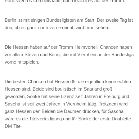
Paul. Wenn Nicho heiß läuft, dann kracht es auf der Tromm.
Berlin ist mit einigen Bundesligisten am Start. Der zweite Tag ist
drin, ob es ganz nach vorne reicht, wird man sehen.
Die Hessen haben auf der Tromm Heimvorteil. Chancen haben
vor allem Steven und Benni, die mit Viernheim in der Bundesliga
vorne mitspielen.
Die besten Chancen hat Hessen05, die eigentlich keine echten
Hessen sind. Beide sind boulistisch im Saarland groß
geworden, Sönke hat seine Lizenz seit Jahren in Freiburg und
Sascha ist seit zwei Jahren in Viernheim tätig. Trotzdem wird
ganz Hessen den Beiden die Daumen drücken, für Sascha
wäre es die Titelverteidigung und für Sönke der erste Doublette
DM Titel.