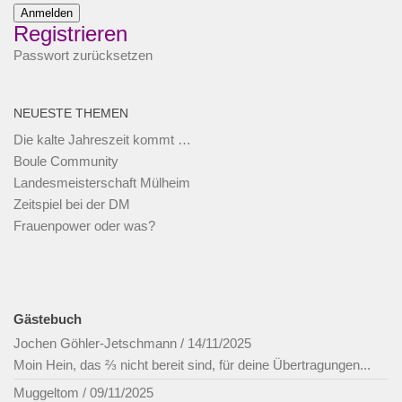
Anmelden
Registrieren
Passwort zurücksetzen
NEUESTE THEMEN
Die kalte Jahreszeit kommt …
Boule Community
Landesmeisterschaft Mülheim
Zeitspiel bei der DM
Frauenpower oder was?
Gästebuch
Jochen Göhler-Jetschmann
/
14/11/2025
Moin Hein, das ⅔ nicht bereit sind, für deine Übertragungen...
Muggeltom
/
09/11/2025