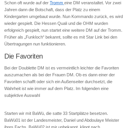
Schon oft wurde auf der
Tromm
eine DM veranstaltet. Vor zwei
Jahren dann die Botschaft, dass der Platz zu einem
Kindergarten umgebaut wurde. Nun Kommando zurück, es wird
wieder gespielt. Die Hessen Quali und die OHM wurden
erfolgreich gespielt, nun startet eine weitere DM auf der Tromm.
Früher als „Funkloch“ bekannt, sollte es mit Star Link bei den
Übertragungen nun funktionieren.
Die Favoriten
Bei der Doublette DM ist es vermeintlich leichter die Favoriten
auszumachen als bei der Frauen DM. Ob es dann einer der
Favoriten schafft oder sich ein Außenseiter durchsetzt, die
Wahrheit ist wie immer auf dem Platz. Im folgenden eine
subjektive Auswahl
Starten wir mit BaWü, die satte 33 Startplätze besetzen.
BaWü01 ist der Landesmeister, Daniel und Abdoulaye Meister
ihres Fachs. BaWü02 ist mir unbekannt, klingt nach