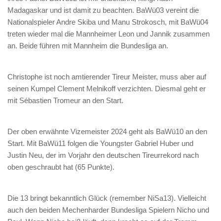
Madagaskar und ist damit zu beachten. BaWü03 vereint die
Nationalspieler Andre Skiba und Manu Strokosch, mit BaWü04
treten wieder mal die Mannheimer Leon und Jannik zusammen
an. Beide führen mit Mannheim die Bundesliga an.
Christophe ist noch amtierender Tireur Meister, muss aber auf
seinen Kumpel Clement Melnikoff verzichten. Diesmal geht er
mit Sébastien Tromeur an den Start.
Der oben erwähnte Vizemeister 2024 geht als BaWü10 an den
Start. Mit BaWü11 folgen die Youngster Gabriel Huber und
Justin Neu, der im Vorjahr den deutschen Tireurrekord nach
oben geschraubt hat (65 Punkte).
Die 13 bringt bekanntlich Glück (remember NiSa13). Vielleicht
auch den beiden Mechenharder Bundesliga Spielern Nicho und