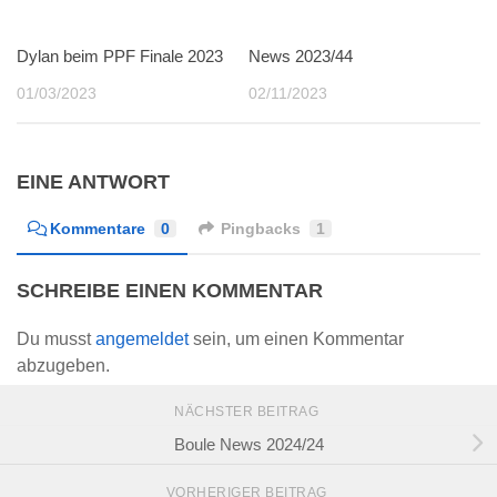
Dylan beim PPF Finale 2023
0
News 2023/44
0
01/03/2023
02/11/2023
EINE ANTWORT
Kommentare
0
Pingbacks
1
SCHREIBE EINEN KOMMENTAR
Du musst
angemeldet
sein, um einen Kommentar
abzugeben.
NÄCHSTER BEITRAG
Boule News 2024/24
VORHERIGER BEITRAG