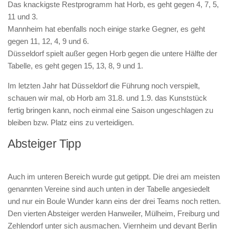
Das knackigste Restprogramm hat Horb, es geht gegen 4, 7, 5,
11 und 3.
Mannheim hat ebenfalls noch einige starke Gegner, es geht
gegen 11, 12, 4, 9 und 6.
Düsseldorf spielt außer gegen Horb gegen die untere Hälfte der
Tabelle, es geht gegen 15, 13, 8, 9 und 1.
Im letzten Jahr hat Düsseldorf die Führung noch verspielt,
schauen wir mal, ob Horb am 31.8. und 1.9. das Kunststück
fertig bringen kann, noch einmal eine Saison ungeschlagen zu
bleiben bzw. Platz eins zu verteidigen.
Absteiger Tipp
Auch im unteren Bereich wurde gut getippt. Die drei am meisten
genannten Vereine sind auch unten in der Tabelle angesiedelt
und nur ein Boule Wunder kann eins der drei Teams noch retten.
Den vierten Absteiger werden Hanweiler, Mülheim, Freiburg und
Zehlendorf unter sich ausmachen. Viernheim und devant Berlin