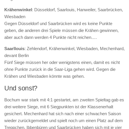
Krähenwinkel
: Düsseldorf, Saarlouis, Hanweiler, Saarbrücken,
Wiesbaden
Gegen Düsseldorf und Saarbrücken wird es keine Punkte
geben, die anderen drei Spiele müssen die Krähen gewinnen,
aber auch dann werden 4 Punkte nicht reichen….
Saarllouis
: Zehlendorf, Krähenwinkel, Wiesbaden, Mechenhard,
devant Berlin
Fünf Siege müssen her oder wenigstens einen, damit es nicht
ohne Punkte zurück in die Saar-Liga gehen wird. Gegen die
Krähen und Wiesbaden könnte was gehen.
Und sonst?
Bochum war stark mit 4:1 gestartet, am zweiten Spieltag gab es
drei weitere Siege, mit 6 Siegpunkten ist der Klassenerhalt
gesichert. Mechenhard hat sich nach einer schwachen Saison
wieder zurückgemeldet und spielt noch um einen Platz auf dem
Treppchen. Ibbenbüren und Saarbrücken haben sich mit je vier