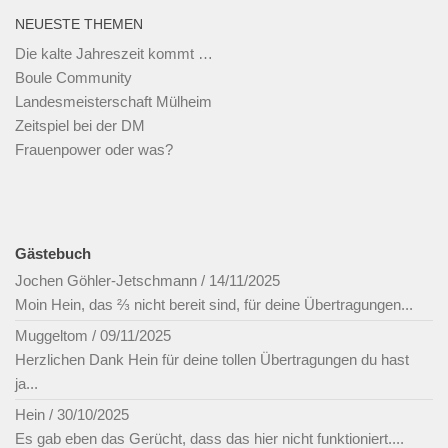
NEUESTE THEMEN
Die kalte Jahreszeit kommt …
Boule Community
Landesmeisterschaft Mülheim
Zeitspiel bei der DM
Frauenpower oder was?
Gästebuch
Jochen Göhler-Jetschmann
/
14/11/2025
Moin Hein, das ⅔ nicht bereit sind, für deine Übertragungen...
Muggeltom
/
09/11/2025
Herzlichen Dank Hein für deine tollen Übertragungen du hast
ja...
Hein
/
30/10/2025
Es gab eben das Gerücht, dass das hier nicht funktioniert....