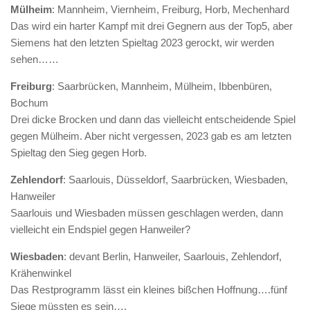
Mülheim
: Mannheim, Viernheim, Freiburg, Horb, Mechenhard
Das wird ein harter Kampf mit drei Gegnern aus der Top5, aber
Siemens hat den letzten Spieltag 2023 gerockt, wir werden
sehen……
Freiburg
: Saarbrücken, Mannheim, Mülheim, Ibbenbüren,
Bochum
Drei dicke Brocken und dann das vielleicht entscheidende Spiel
gegen Mülheim. Aber nicht vergessen, 2023 gab es am letzten
Spieltag den Sieg gegen Horb.
Zehlendorf
: Saarlouis, Düsseldorf, Saarbrücken, Wiesbaden,
Hanweiler
Saarlouis und Wiesbaden müssen geschlagen werden, dann
vielleicht ein Endspiel gegen Hanweiler?
Wiesbaden
: devant Berlin, Hanweiler, Saarlouis, Zehlendorf,
Krähenwinkel
Das Restprogramm lässt ein kleines bißchen Hoffnung….fünf
Siege müssten es sein….