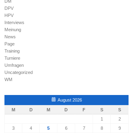
DM
DPV
HPV
Interviews
Meinung
News
Page
Training
Turniere
Umfragen
Uncategorized
WM
August 2026
M
D
M
D
F
S
S
1
2
3
4
5
6
7
8
9