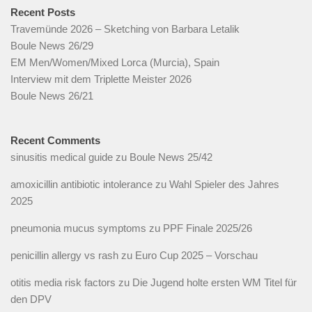
Recent Posts
Travemünde 2026 – Sketching von Barbara Letalik
Boule News 26/29
EM Men/Women/Mixed Lorca (Murcia), Spain
Interview mit dem Triplette Meister 2026
Boule News 26/21
Recent Comments
sinusitis medical guide
zu
Boule News 25/42
amoxicillin antibiotic intolerance
zu
Wahl Spieler des Jahres
2025
pneumonia mucus symptoms
zu
PPF Finale 2025/26
penicillin allergy vs rash
zu
Euro Cup 2025 – Vorschau
otitis media risk factors
zu
Die Jugend holte ersten WM Titel für
den DPV