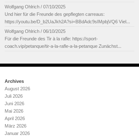
Wolfgang Ohlrich
/
07/10/2025
Und hier für die Freunde des gepflegten carreaus:
https://youtu.be/D_b2UaJkh2A?si=BBdAdc9sIMpbjVQ6 Viel...
Wolfgang Ohlrich
/
06/10/2025
Für die Freunde des Tir à la rafle: https://sport-
coach.vip/petanque/tir-a-la-rafle-a-la-petanque Zunächst...
Archives
August 2026
Juli 2026
Juni 2026
Mai 2026
April 2026
März 2026
Januar 2026