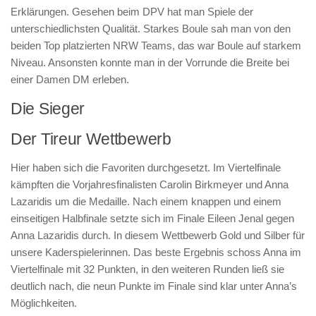
Erklärungen. Gesehen beim DPV hat man Spiele der
unterschiedlichsten Qualität. Starkes Boule sah man von den
beiden Top platzierten NRW Teams, das war Boule auf starkem
Niveau. Ansonsten konnte man in der Vorrunde die Breite bei
einer Damen DM erleben.
Die Sieger
Der Tireur Wettbewerb
Hier haben sich die Favoriten durchgesetzt. Im Viertelfinale
kämpften die Vorjahresfinalisten Carolin Birkmeyer und Anna
Lazaridis um die Medaille. Nach einem knappen und einem
einseitigen Halbfinale setzte sich im Finale Eileen Jenal gegen
Anna Lazaridis durch. In diesem Wettbewerb Gold und Silber für
unsere Kaderspielerinnen. Das beste Ergebnis schoss Anna im
Viertelfinale mit 32 Punkten, in den weiteren Runden ließ sie
deutlich nach, die neun Punkte im Finale sind klar unter Anna’s
Möglichkeiten.