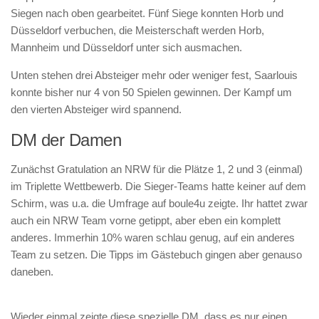
Siegen nach oben gearbeitet. Fünf Siege konnten Horb und
Düsseldorf verbuchen, die Meisterschaft werden Horb,
Mannheim und Düsseldorf unter sich ausmachen.
Unten stehen drei Absteiger mehr oder weniger fest, Saarlouis
konnte bisher nur 4 von 50 Spielen gewinnen. Der Kampf um
den vierten Absteiger wird spannend.
DM der Damen
Zunächst Gratulation an NRW für die Plätze 1, 2 und 3 (einmal)
im Triplette Wettbewerb. Die Sieger-Teams hatte keiner auf dem
Schirm, was u.a. die Umfrage auf boule4u zeigte. Ihr hattet zwar
auch ein NRW Team vorne getippt, aber eben ein komplett
anderes. Immerhin 10% waren schlau genug, auf ein anderes
Team zu setzen. Die Tipps im Gästebuch gingen aber genauso
daneben.
Wieder einmal zeigte diese spezielle DM, dass es nur einen