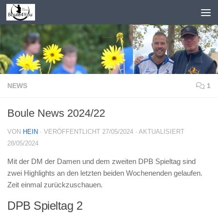
Zum Inhalt springen
NEWS
1
Boule News 2024/22
VON
HEIN
· VERÖFFENTLICHT
27/05/2024
· AKTUALISIERT
28/05/2024
Mit der DM der Damen und dem zweiten DPB Spieltag sind
zwei Highlights an den letzten beiden Wochenenden gelaufen.
Zeit einmal zurückzuschauen.
DPB Spieltag 2